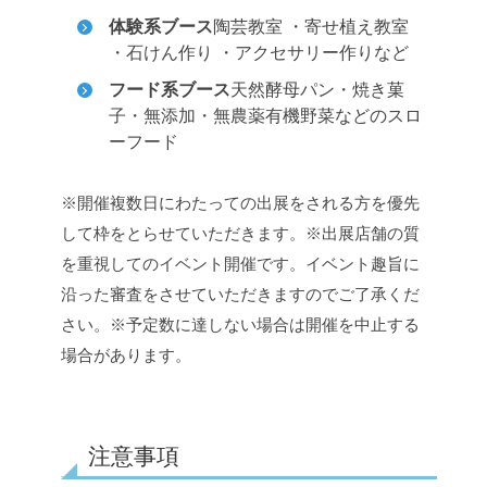
体験系ブース
陶芸教室 ・寄せ植え教室
・石けん作り ・アクセサリー作りなど
フード系ブース
天然酵母パン・焼き菓
子・無添加・無農薬有機野菜などのスロ
ーフード
※開催複数日にわたっての出展をされる方を優先
して枠をとらせていただきます。
※出展店舗の質
を重視してのイベント開催です。イベント趣旨に
沿った審査をさせていただきますのでご了承くだ
さい。
※予定数に達しない場合は開催を中止する
場合があります。
注意事項