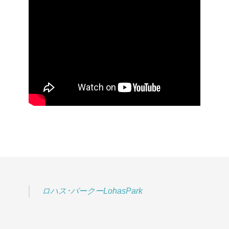
ロハス･パークーLohasPark