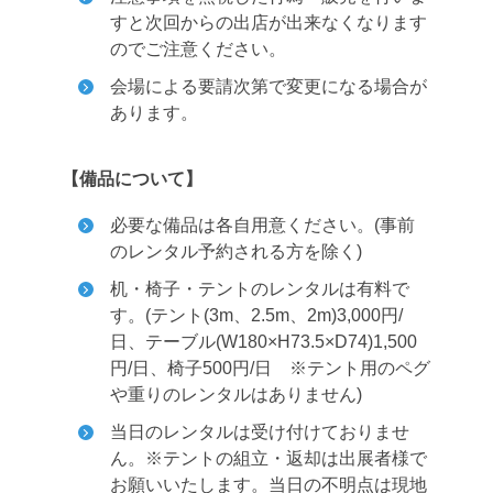
すと次回からの出店が出来なくなります
のでご注意ください。
会場による要請次第で変更になる場合が
あります。
【備品について】
必要な備品は各自用意ください。(事前
のレンタル予約される方を除く)
机・椅子・テントのレンタルは有料で
す。(テント(3m、2.5m、2m)3,000円/
日、テーブル(W180×H73.5×D74)1,500
円/日、椅子500円/日 ※テント用のペグ
や重りのレンタルはありません)
当日のレンタルは受け付けておりませ
ん。
※テントの組立・返却は出展者様で
お願いいたします。当日の不明点は現地