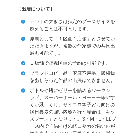
【出展について】
テントの大きさは指定のブースサイズを
超えることは不可とします。
原則として「１区画１店舗」とさせてい
ただきますが、複数の作家様での共同出
展も可能です。
１店舗で複数区画の予約は可能です。
ブランドコピー品、家庭不用品、版権物
をあしらった作品の出展はできません。
ボトルや瓶にゼリーを詰めるワークショ
ップ、スーパーボール・ヨーヨー等のす
くい系、くじ、サイコロ等子ども向けの
縁日要素の強い内容を行う場合は「キッ
ズブース」となります。S・M・L・LLブ
ース内で子供向けの縁日要素の強い内容