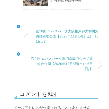
ク神戸西@西神中央
第10回 ロハスパーク大阪柏原@大和川河
川敷緑地公園【2026年11月14日(土)・15
日(日)】
第２回 ロハスパーク鳴門@鳴門ウチノ海
総合公園【2026年12月5日(土)・6日
(日)】
コメントを残す
メールアドレスが公開されることはありません。