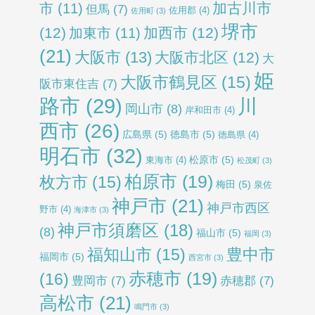
加古川市
市
(11)
但馬
(7)
佐用郡
(4)
佐用町
(3)
堺市
(12)
加西市
(12)
加東市
(11)
(21)
大阪市
(13)
大阪市北区
(12)
大
姫
大阪市鶴見区
(15)
阪市東住吉
(7)
路市
(29)
川
岡山市
(8)
岸和田市
(4)
西市
(26)
広島県
(5)
徳島市
(5)
徳島県
(4)
明石市
(32)
松原市
(5)
東海市
(4)
松茂町
(3)
柏原市
(19)
枚方市
(15)
梅田
(5)
泉佐
神戸市
(21)
神戸市西区
野市
(4)
海津市
(3)
神戸市須磨区
(18)
(8)
福山市
(5)
福岡
(3)
福知山市
(15)
豊中市
福岡市
(5)
西宮市
(3)
赤穂市
(19)
(16)
豊岡市
(7)
赤穂郡
(7)
高松市
(21)
鳴門市
(3)