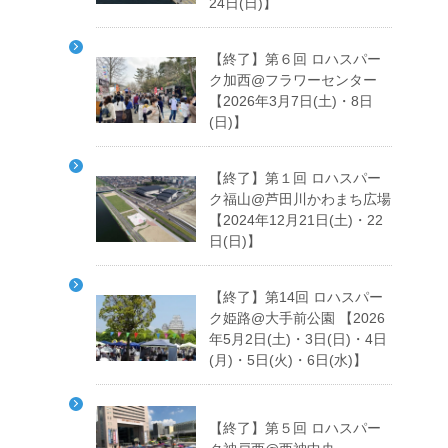
24日(日)】
【終了】第６回 ロハスパー
ク加西@フラワーセンター
【2026年3月7日(土)・8日
(日)】
【終了】第１回 ロハスパー
ク福山@芦田川かわまち広場
【2024年12月21日(土)・22
日(日)】
【終了】第14回 ロハスパー
ク姫路@大手前公園 【2026
年5月2日(土)・3日(日)・4日
(月)・5日(火)・6日(水)】
【終了】第５回 ロハスパー