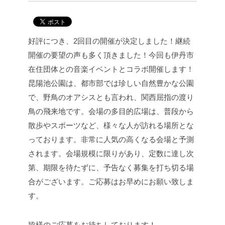
好評につき、2回目の開催が決定しました！継続
開催の要望の声も多く頂きました！
今回も伊丹市
在住団体との音楽イベントとコラボ開催します！
昆陽池公園は、都市部では珍しい自然豊かな公園
で、野鳥のオアシスとも言われ、関西屈指の渡り
鳥の飛来地です。
会場の多目的広場は、普段から
散歩やスポーツなど、様々な人が訪れる場所とな
っております。
非常に人気の高くなる会場と予測
されます。
会場規模に限りがあり、定数に達し次
第、期限を待たずに、予告なく募集を打ち切る場
合がございます。
ご応募はお早めにお願い致しま
す。
皆様のご応募をお待ちしております！