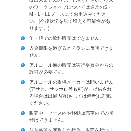
は出来ませんのでご了承ください。従来
のワークショップについては通常のS・
M・L・LLブースにてお申込みくださ
い。(今後状況を見て増える可能性があ
ります。)
缶・瓶での飲料販売はできません。
入金期限を過ぎるとチラシに反映できま
せん。
アルコール類の販売は実行委員会からの
許可が必要です。
アルコールの提供メーカーは問いません
(アサヒ、サッポロ等も可)が、提供され
る場合は出展内容(もしくは備考)に記載
ください。
販売中、ブース内や移動販売車内での喫
煙はできません。
注意事項を無視した行為・販売を行いま