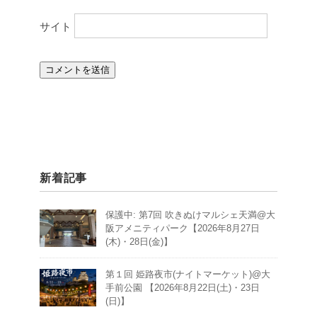
サイト
新着記事
保護中: 第7回 吹きぬけマルシェ天満@大
阪アメニティパーク【2026年8月27日
(木)・28日(金)】
第１回 姫路夜市(ナイトマーケット)@大
手前公園 【2026年8月22日(土)・23日
(日)】