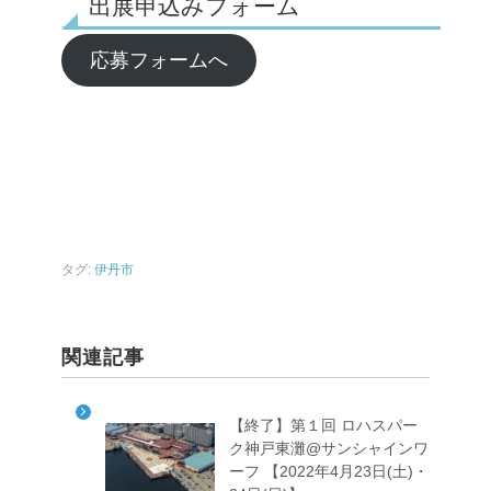
出展申込みフォーム
応募フォームへ
タグ:
伊丹市
関連記事
【終了】第１回 ロハスパー
ク神戸東灘@サンシャインワ
ーフ 【2022年4月23日(土)・