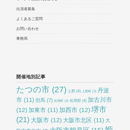
出演者募集
よくあるご質問
お問い合わせ
事務局
開催地別記事
たつの市
(27)
丹波
上郡
(4)
上郡町
(3)
加古川市
市
(11)
但馬
(7)
佐用郡
(4)
佐用町
(3)
堺市
(12)
加西市
(12)
加東市
(11)
(21)
大阪市
(12)
大阪市北区
(11)
大
姫