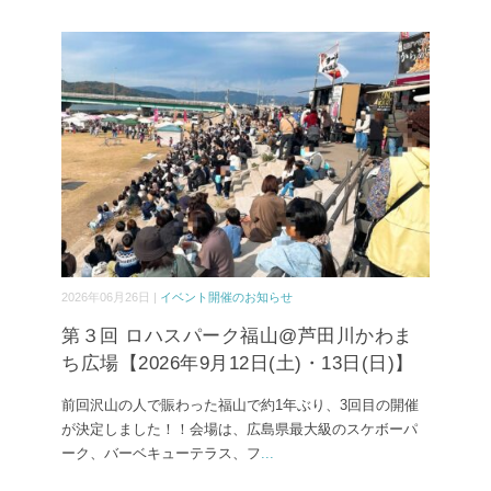
2026年06月26日 |
イベント開催のお知らせ
第３回 ロハスパーク福山@芦田川かわま
ち広場【2026年9月12日(土)・13日(日)】
前回沢山の人で賑わった福山で約1年ぶり、3回目の開催
が決定しました！！会場は、広島県最大級のスケボーパ
ーク、バーベキューテラス、フ
...