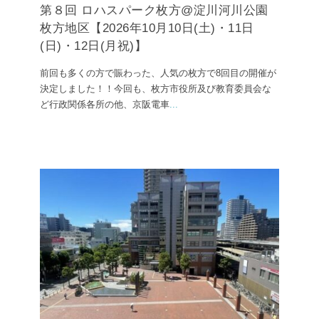
第８回 ロハスパーク枚方@淀川河川公園
枚方地区【2026年10月10日(土)・11日
(日)・12日(月祝)】
前回も多くの方で賑わった、人気の枚方で8回目の開催が
決定しました！！今回も、枚方市役所及び教育委員会な
ど行政関係各所の他、京阪電車
...