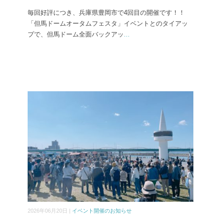
毎回好評につき、兵庫県豊岡市で4回目の開催です！！
「但馬ドームオータムフェスタ」イベントとのタイアッ
プで、但馬ドーム全面バックアッ
...
2026年06月20日 |
イベント開催のお知らせ