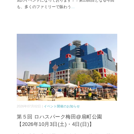
気のイベントになっております！！第15回目となる今回
も、多くのファミリーで賑わう
...
2026年07月02日 |
イベント開催のお知らせ
第５回 ロハスパーク梅田@扇町公園
【2026年10月3日(土)・4日(日)】