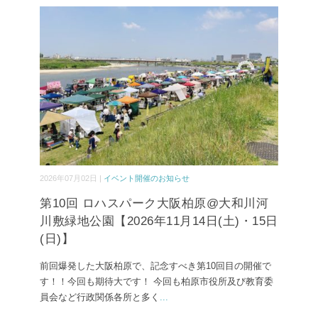
2026年07月02日 |
イベント開催のお知らせ
第10回 ロハスパーク大阪柏原@大和川河
川敷緑地公園【2026年11月14日(土)・15日
(日)】
前回爆発した大阪柏原で、記念すべき第10回目の開催で
す！！今回も期待大です！ 今回も柏原市役所及び教育委
員会など行政関係各所と多く
...