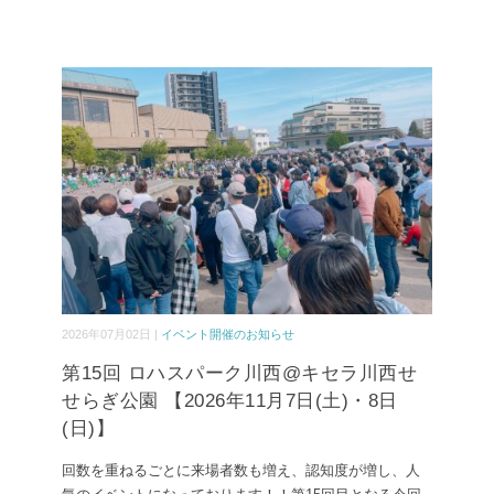
2026年07月02日 |
イベント開催のお知らせ
第15回 ロハスパーク川西@キセラ川西せ
せらぎ公園 【2026年11月7日(土)・8日
(日)】
回数を重ねるごとに来場者数も増え、認知度が増し、人