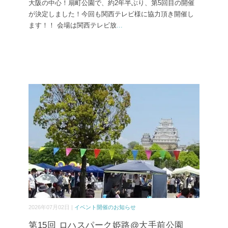
大阪の中心！扇町公園で、約2年半ぶり、第5回目の開催
が決定しました！今回も関西テレビ様に協力頂き開催し
ます！！ 会場は関西テレビ放
...
2026年07月02日 |
イベント開催のお知らせ
第15回 ロハスパーク姫路@大手前公園