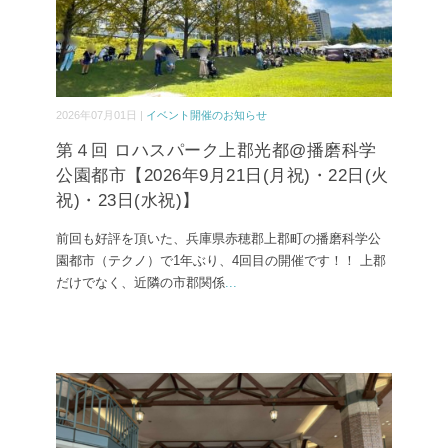
2026年07月01日 |
イベント開催のお知らせ
第４回 ロハスパーク上郡光都@播磨科学
公園都市【2026年9月21日(月祝)・22日(火
祝)・23日(水祝)】
前回も好評を頂いた、兵庫県赤穂郡上郡町の播磨科学公
園都市（テクノ）で1年ぶり、4回目の開催です！！ 上郡
だけでなく、近隣の市郡関係
...