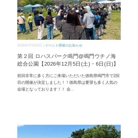
2026年07月02日 |
イベント開催のお知らせ
第２回 ロハスパーク鳴門@鳴門ウチノ海
総合公園【2026年12月5日(土)・6日(日)】
前回非常に多く方にご来場いただいた徳島県鳴門市で2回
目の開催が決定しました！！徳島県は要望も多く人気の
会場となっております！！ 会
...