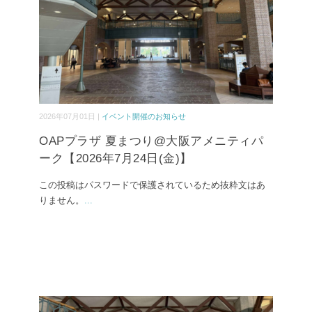
2026年07月01日 |
イベント開催のお知らせ
OAPプラザ 夏まつり@大阪アメニティパ
ーク【2026年7月24日(金)】
この投稿はパスワードで保護されているため抜粋文はあ
りません。
...