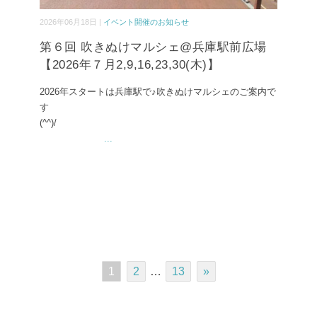
2026年06月18日 |
イベント開催のお知らせ
第６回 吹きぬけマルシェ@兵庫駅前広場
【2026年７月2,9,16,23,30(木)】
2026年スタートは兵庫駅で♪吹きぬけマルシェのご案内で
す
(^^)/
...
1
2
…
13
»