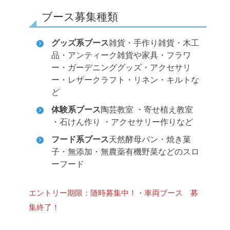
ブース募集種類
グッズ系ブース
雑貨・手作り雑貨・木工
品・アンティーク雑貨や家具・フラワ
ー・ガーデニンググッズ・アクセサリ
ー・レザークラフト・リネン・キルトな
ど
体験系ブース
陶芸教室 ・寄せ植え教室
・石けん作り ・アクセサリー作りなど
フード系ブース
天然酵母パン・焼き菓
子・無添加・無農薬有機野菜などのスロ
ーフード
エントリー期限：随時募集中！
・車両ブース 募
集終了！