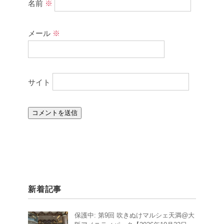
名前
※
メール
※
サイト
新着記事
保護中: 第9回 吹きぬけマルシェ天満@大