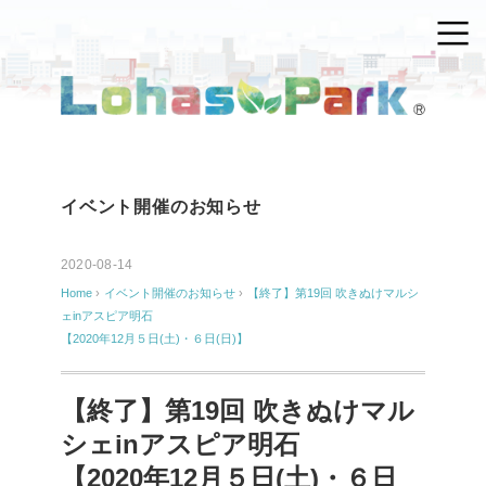
イベント開催のお知らせ
2020-08-14
Home
›
イベント開催のお知らせ
›
【終了】第19回 吹きぬけマルシ
ェinアスピア明石
【2020年12月５日(土)・６日(日)】
【終了】第19回 吹きぬけマル
シェinアスピア明石
【2020年12月５日(土)・６日