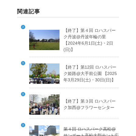
関連記事
【終了】第４回 ロハスパー
ク丹波@丹波年輪の里
【2024年6月1日(土)・2日
(日)】
【終了】第12回 ロハスパー
ク姫路@大手前公園 【2025
年3月29日(土)・30日(日)】
【終了】第３回 ロハスパー
ク加西@フラワーセンター
第４回 ロハスパーク高松@
サンポート高松大型テント広