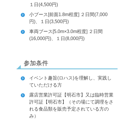
１日(4,500円)
小ブース[前面1.8m程度] ２日間(7,000
円)、１日(3,500円)
車両ブース[5.0m×3.0m程度] ２日間
(16,000円)、１日(8,000円)
参加条件
イベント趣旨(ロハス)を理解し、実践し
ていただける方
露店営業許可証【明石市】又は臨時営業
許可証【明石市】（その場にて調理をさ
れる食品類を販売予定されている方の
み）