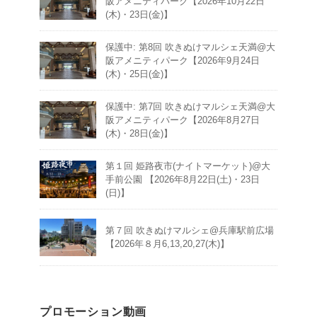
阪アメニティパーク【2026年10月22日
(木)・23日(金)】
保護中: 第8回 吹きぬけマルシェ天満@大
阪アメニティパーク【2026年9月24日
(木)・25日(金)】
保護中: 第7回 吹きぬけマルシェ天満@大
阪アメニティパーク【2026年8月27日
(木)・28日(金)】
第１回 姫路夜市(ナイトマーケット)@大
手前公園 【2026年8月22日(土)・23日
(日)】
第７回 吹きぬけマルシェ@兵庫駅前広場
【2026年８月6,13,20,27(木)】
プロモーション動画