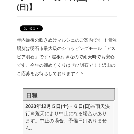
(日)】
年内最後の吹きぬけマルシェのご案内です ！開催
場所は明石市最大級のショッピングモール『アス
ピア明石』です♪ 屋根付きなので雨天時でも安心
です。今年の締めくくりはぜひ明石で！！沢山の
ご応募をお待ちしております＾＾
日程
2020年12月５日(土)・６日(日)
※雨天決
行
※荒天により中止になる場合があり
ます。中止の場合、予備日はありませ
ん。