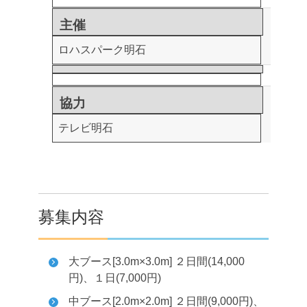
主催
ロハスパーク明石
協力
テレビ明石
募集内容
大ブース[3.0m×3.0m] ２日間(14,000
円)、１日(7,000円)
中ブース[2.0m×2.0m] ２日間(9,000円)、