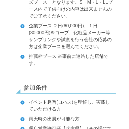
ズブース」となります。S・M・L・LLブ
ース内で子供向けの内容は出来ませんの
でご了承ください。
企業ブース ２日(60,000円)、１日
(30,000円)
※コープ、化粧品メーカー等
サンプリングや試食を行う会社の応募の
方は企業ブースを選んでください。
推薦枠ブース ※事前に連絡した店舗で
す。
参加条件
イベント趣旨(ロハス)を理解し、実践し
ていただける方
雨天時の出展が可能な方
露店営業許可証【兵庫県】（その場にて