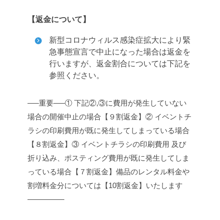
【返金について】
新型コロナウィルス感染症拡大により緊
急事態宣言で中止になった場合は返金を
行いますが、返金割合については下記を
参照ください。
—–重要—–
① 下記②,③に費用が発生していない
場合の開催中止の場合【９割返金】
② イベントチ
ラシの印刷費用が既に発生してしまっている場合
【８割返金】
③ イベントチラシの印刷費用 及び
折り込み、ポスティング費用が既に発生してしま
っている場合【７割返金】
備品のレンタル料金や
割増料金分については【10割返金】いたします
—————