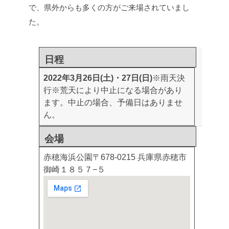
で、県外からも多くの方がご来場されていまし
た。
日程
2022年3月26日(土)・27日(日)
※雨天決
行
※荒天により中止になる場合があり
ます。中止の場合、予備日はありませ
ん。
会場
赤穂海浜公園
〒678-0215 兵庫県赤穂市
御崎１８５７−５