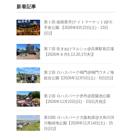
新着記事
第１回 姫路夜市(ナイトマーケット)@大
手前公園 【2026年8月22日(土)・23日
(日)】
第７回 吹きぬけマルシェ@兵庫駅前広場
【2026年８月6,13,20,27(木)】
第２回 ロハスパーク鳴門@鳴門ウチノ海
総合公園【2026年12月5日(土)・6日(日)】
第２回 ロハスパーク伊丹@昆陽池公園
【2026年11月22日(日)・23日(月祝)】
第10回 ロハスパーク大阪柏原@大和川河
川敷緑地公園【2026年11月14日(土)・15
日(日)】