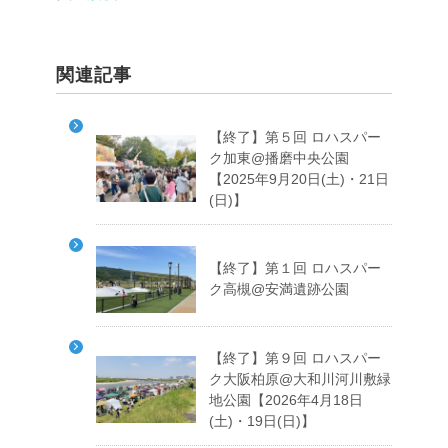
関連記事
【終了】第５回 ロハスパー
ク加東@播磨中央公園
【2025年9月20日(土)・21日
(日)】
【終了】第１回 ロハスパー
ク高槻@安満遺跡公園
【終了】第９回 ロハスパー
ク大阪柏原@大和川河川敷緑
地公園【2026年4月18日
(土)・19日(日)】