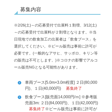
募集内容
※2/26(土)～の応募受付で出展料１割増、3/12(土)
～の応募受付で出展料が２割増となります。
※当
日現地での飲食加工の出展者は「飲食ブース」を
選択してください。
※ビール販売は事前に許可が
必要です。(一般的なアサヒ、サッポロ、キリン等
の販売は不可とします。)
※コロナの影響でアルコ
ール販売NGとなる可能性があります。
車両ブース[5.0m×3.0m程度] ２日(80,000
円)、１日(40,000円)
募集終了
飲食ブース[販売面14,000円/ｍ] ※参考販
売面3m: ２日(84,000円)、１日(42,000円)
募集終了
※ビール販売は事前に許可が