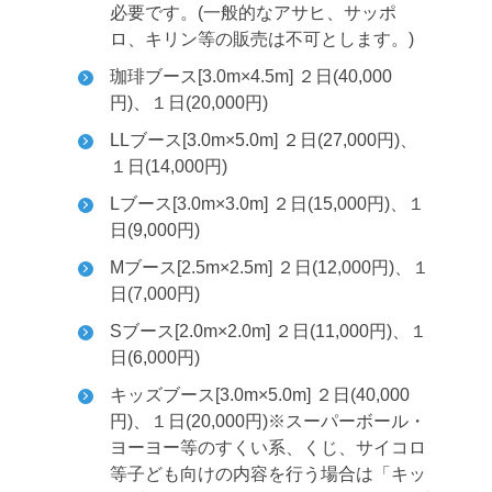
必要です。(一般的なアサヒ、サッポ
ロ、キリン等の販売は不可とします。)
珈琲ブース[3.0m×4.5m] ２日(40,000
円)、１日(20,000円)
LLブース[3.0m×5.0m] ２日(27,000円)、
１日(14,000円)
Lブース[3.0m×3.0m] ２日(15,000円)、１
日(9,000円)
Mブース[2.5m×2.5m] ２日(12,000円)、１
日(7,000円)
Sブース[2.0m×2.0m] ２日(11,000円)、１
日(6,000円)
キッズブース[3.0m×5.0m] ２日(40,000
円)、１日(20,000円)
※スーパーボール・
ヨーヨー等のすくい系、くじ、サイコロ
等子ども向けの内容を行う場合は「キッ