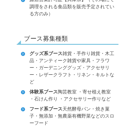
調理をされる食品類を販売予定されてい
る方のみ）
ブース募集種類
グッズ系ブース
雑貨・手作り雑貨・木工
品・アンティーク雑貨や家具・フラワ
ー・ガーデニンググッズ・アクセサリ
ー・レザークラフト・リネン・キルトな
ど
体験系ブース
陶芸教室 ・寄せ植え教室
・石けん作り ・アクセサリー作りなど
フード系ブース
天然酵母パン・焼き菓
子・無添加・無農薬有機野菜などのスロ
ーフード