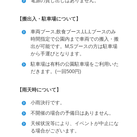
電源の貸し出しはありません。
【搬出入・駐車場について】
車両ブース,飲食ブース,LL,Lブースのみ
時間指定で公園内まで車両での搬入・搬
出が可能です。M,Sブースの方は駐車場
から手運びとなります。
駐車場は有料の公園駐車場をご利用いた
だきます。(一回500円)
【雨天時について】
小雨決行です。
不開催の場合の予備日はありません。
天候状況等により、イベントが中止にな
る場合がございます。