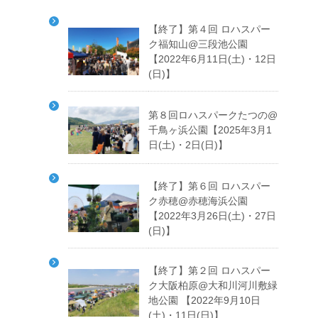
【終了】第４回 ロハスパー
ク福知山@三段池公園
【2022年6月11日(土)・12日
(日)】
第８回ロハスパークたつの@
千鳥ヶ浜公園【2025年3月1
日(土)・2日(日)】
【終了】第６回 ロハスパー
ク赤穂@赤穂海浜公園
【2022年3月26日(土)・27日
(日)】
【終了】第２回 ロハスパー
ク大阪柏原@大和川河川敷緑
地公園 【2022年9月10日
(土)・11日(日)】