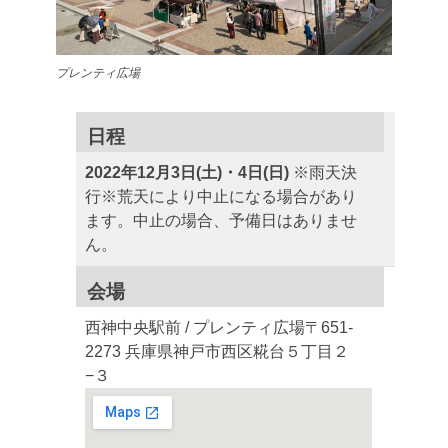
プレンティ広場
日程
2022年12月3日(土)・4日(日)
※雨天決
行
※荒天により中止になる場合があり
ます。中止の場合、予備日はありませ
ん。
会場
西神中央駅前 / プレンティ広場
〒651-
2273 兵庫県神戸市西区糀台５丁目２
−３