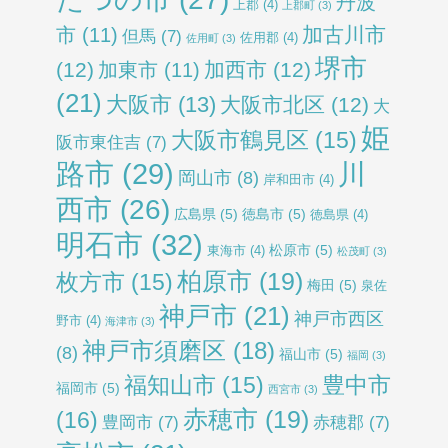
丹波
上郡
(4)
上郡町
(3)
加古川市
市
(11)
但馬
(7)
佐用郡
(4)
佐用町
(3)
堺市
(12)
加西市
(12)
加東市
(11)
(21)
大阪市
(13)
大阪市北区
(12)
大
姫
大阪市鶴見区
(15)
阪市東住吉
(7)
路市
(29)
川
岡山市
(8)
岸和田市
(4)
西市
(26)
広島県
(5)
徳島市
(5)
徳島県
(4)
明石市
(32)
松原市
(5)
東海市
(4)
松茂町
(3)
柏原市
(19)
枚方市
(15)
梅田
(5)
泉佐
神戸市
(21)
神戸市西区
野市
(4)
海津市
(3)
神戸市須磨区
(18)
(8)
福山市
(5)
福岡
(3)
福知山市
(15)
豊中市
福岡市
(5)
西宮市
(3)
赤穂市
(19)
(16)
豊岡市
(7)
赤穂郡
(7)