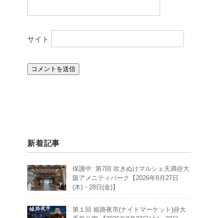
サイト
新着記事
保護中: 第7回 吹きぬけマルシェ天満@大
阪アメニティパーク【2026年8月27日
(木)・28日(金)】
第１回 姫路夜市(ナイトマーケット)@大