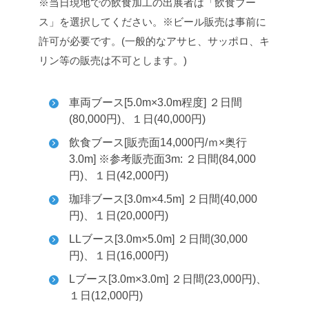
※当日現地での飲食加工の出展者は「飲食ブー
ス」を選択してください。
※ビール販売は事前に
許可が必要です。(一般的なアサヒ、サッポロ、キ
リン等の販売は不可とします。)
車両ブース[5.0m×3.0m程度] ２日間
(80,000円)、１日(40,000円)
飲食ブース[販売面14,000円/ｍ×奥行
3.0m] ※参考販売面3m: ２日間(84,000
円)、１日(42,000円)
珈琲ブース[3.0m×4.5m] ２日間(40,000
円)、１日(20,000円)
LLブース[3.0m×5.0m] ２日間(30,000
円)、１日(16,000円)
Lブース[3.0m×3.0m] ２日間(23,000円)、
１日(12,000円)