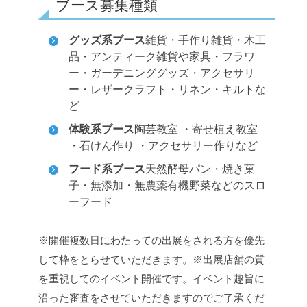
ブース募集種類
グッズ系ブース
雑貨・手作り雑貨・木工
品・アンティーク雑貨や家具・フラワ
ー・ガーデニンググッズ・アクセサリ
ー・レザークラフト・リネン・キルトな
ど
体験系ブース
陶芸教室 ・寄せ植え教室
・石けん作り ・アクセサリー作りなど
フード系ブース
天然酵母パン・焼き菓
子・無添加・無農薬有機野菜などのスロ
ーフード
※開催複数日にわたっての出展をされる方を優先
して枠をとらせていただきます。
※出展店舗の質
を重視してのイベント開催です。イベント趣旨に
沿った審査をさせていただきますのでご了承くだ