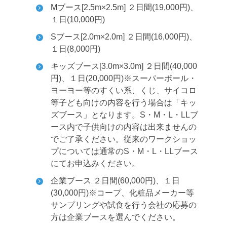
Mブース[2.5m×2.5m] ２日間(19,000円)、
１日(10,000円)
Sブース[2.0m×2.0m] ２日間(16,000円)、
１日(8,000円)
キッズブース[3.0m×3.0m] ２日間(40,000
円)、１日(20,000円)
※スーパーボール・
ヨーヨー等のすくい系、くじ、サイコロ
等子ども向けの内容を行う場合は「キッ
ズブース」となります。S・M・L・LLブ
ース内で子供向けの内容は出来ませんの
でご了承ください。
従来のワークショッ
プについては通常のS・M・L・LLブース
にてお申込みください。
企業ブース ２日間(60,000円)、１日
(30,000円)
※コープ、化粧品メーカー等
サンプリングや試食を行う会社の応募の
方は企業ブースを選んでください。