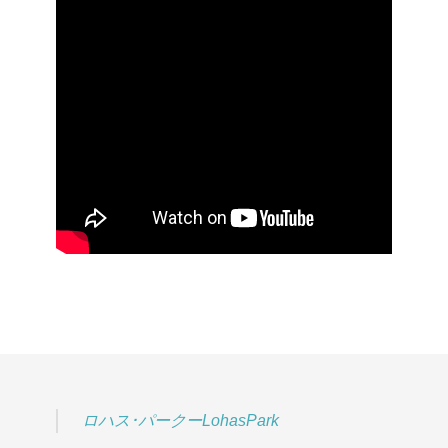
ロハス･パークーLohasPark