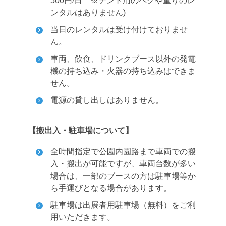
500円/日 ※テント用のペグや重りのレ
ンタルはありません)
当日のレンタルは受け付けておりませ
ん。
車両、飲食、ドリンクブース以外の発電
機の持ち込み・火器の持ち込みはできま
せん。
電源の貸し出しはありません。
【搬出入・駐車場について】
全時間指定で公園内園路まで車両での搬
入・搬出が可能ですが、車両台数が多い
場合は、一部のブースの方は駐車場等か
ら手運びとなる場合があります。
駐車場は出展者用駐車場（無料）をご利
用いただきます。