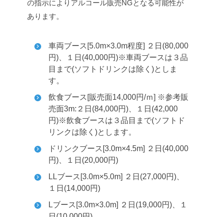
の指示によりアルコール販売NGとなる可能性が
あります。
車両ブース[5.0m×3.0m程度] ２日(80,000
円)、１日(40,000円)
※車両ブースは３品
目まで(ソフトドリンクは除く)としま
す。
飲食ブース[販売面14,000円/ｍ] ※参考販
売面3m:２日(84,000円)、１日(42,000
円)
※飲食ブースは３品目まで(ソフトド
リンクは除く)とします。
ドリンクブース[3.0m×4.5m] ２日(40,000
円)、１日(20,000円)
LLブース[3.0m×5.0m] ２日(27,000円)、
１日(14,000円)
Lブース[3.0m×3.0m] ２日(19,000円)、１
日(10,000円)