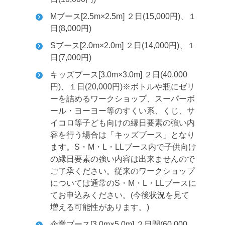
Mブース[2.5m×2.5m] ２日(15,000円)、１
日(8,000円)
Sブース[2.0m×2.0m] ２日(14,000円)、１
日(7,000円)
キッズブース[3.0m×3.0m] ２日(40,000
円)、１日(20,000円)
※ボトルや瓶にゼリ
ーを詰めるワークショップ、スーパーボ
ール・ヨーヨー等のすくい系、くじ、サ
イコロ等子ども向けの縁日要素の強い内
容を行う場合は「キッズブース」となり
ます。S・M・L・LLブース内で子供向け
の縁日要素の強い内容は出来ませんので
ご了承ください。従来のワークショップ
については通常のS・M・L・LLブースに
てお申込みください。(今後状況を見て
増える可能性があります。)
企業ブース[3.0m×5.0m] ２日間(60,000