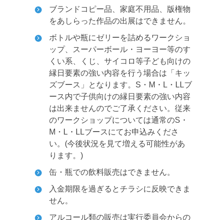
ブランドコピー品、家庭不用品、版権物
をあしらった作品の出展はできません。
ボトルや瓶にゼリーを詰めるワークショ
ップ、スーパーボール・ヨーヨー等のす
くい系、くじ、サイコロ等子ども向けの
縁日要素の強い内容を行う場合は「キッ
ズブース」となります。S・M・L・LLブ
ース内で子供向けの縁日要素の強い内容
は出来ませんのでご了承ください。従来
のワークショップについては通常のS・
M・L・LLブースにてお申込みくださ
い。(今後状況を見て増える可能性があ
ります。)
缶・瓶での飲料販売はできません。
入金期限を過ぎるとチラシに反映できま
せん。
アルコール類の販売は実行委員会からの