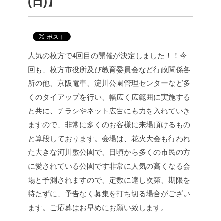
(日)】
人気の枚方で4回目の開催が決定しました！！
今
回も、枚方市役所及び教育委員会など行政関係各
所の他、京阪電車、淀川公園管理センターなど多
くのタイアップを行い、幅広く広範囲に実施する
と共に、チラシやネット広告にも力を入れていき
ますので、非常に多くのお客様に来場頂けるもの
と算段しております。
会場は、花火大会も行われ
た大きな河川敷公園で、日頃から多くの市民の方
に愛されている公園です
非常に人気の高くなる会
場と予測されますので、定数に達し次第、期限を
待たずに、予告なく募集を打ち切る場合がござい
ます。
ご応募はお早めにお願い致します。