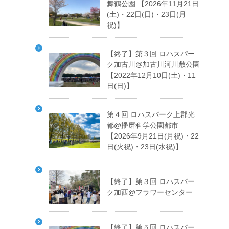
舞鶴公園 【2026年11月21日
(土)・22日(日)・23日(月
祝)】
【終了】第３回 ロハスパー
ク加古川@加古川河川敷公園
【2022年12月10日(土)・11
日(日)】
第４回 ロハスパーク上郡光
都@播磨科学公園都市
【2026年9月21日(月祝)・22
日(火祝)・23日(水祝)】
【終了】第３回 ロハスパー
ク加西@フラワーセンター
【終了】第５回 ロハスパー