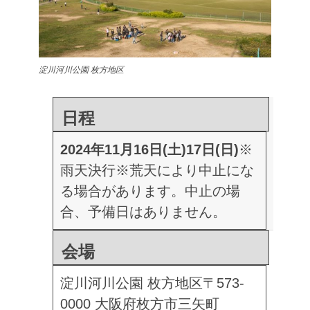
淀川河川公園 枚方地区
日程
2024年11月16日(土)17日(日)
※
雨天決行
※荒天により中止にな
る場合があります。中止の場
合、予備日はありません。
会場
淀川河川公園 枚方地区
〒573-
0000 大阪府枚方市三矢町