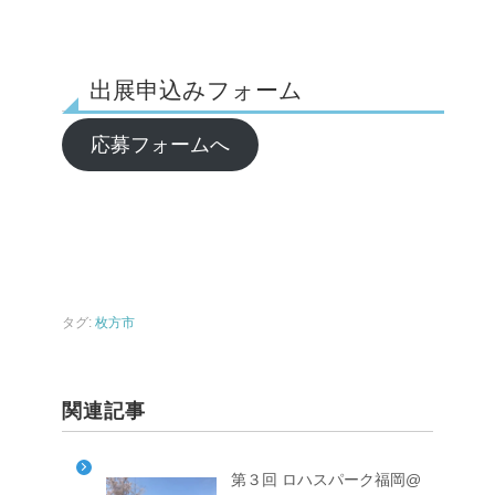
出展申込みフォーム
応募フォームへ
タグ:
枚方市
関連記事
第３回 ロハスパーク福岡@