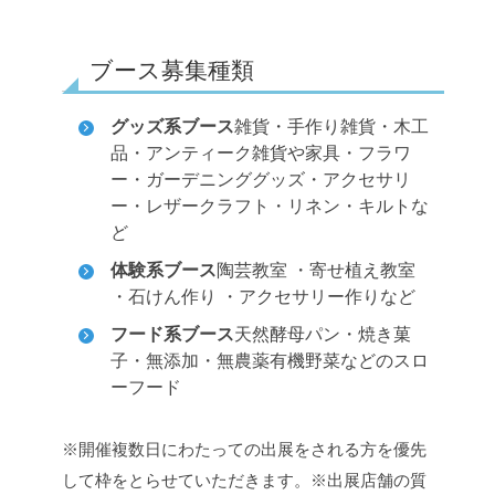
ブース募集種類
グッズ系ブース
雑貨・手作り雑貨・木工
品・アンティーク雑貨や家具・フラワ
ー・ガーデニンググッズ・アクセサリ
ー・レザークラフト・リネン・キルトな
ど
体験系ブース
陶芸教室 ・寄せ植え教室
・石けん作り ・アクセサリー作りなど
フード系ブース
天然酵母パン・焼き菓
子・無添加・無農薬有機野菜などのスロ
ーフード
※開催複数日にわたっての出展をされる方を優先
して枠をとらせていただきます。
※出展店舗の質