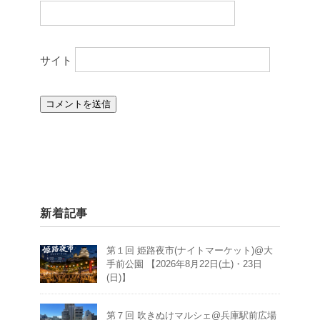
サイト
新着記事
第１回 姫路夜市(ナイトマーケット)@大
手前公園 【2026年8月22日(土)・23日
(日)】
第７回 吹きぬけマルシェ@兵庫駅前広場