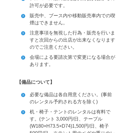
許可が必要です。
販売中、ブース内や移動販売車内での喫
煙はできません。
注意事項を無視した行為・販売を行いま
すと次回からの出店が出来なくなります
のでご注意ください。
会場による要請次第で変更になる場合が
あります。
【備品について】
必要な備品は各自用意ください。(事前
のレンタル予約される方を除く)
机・椅子・テントのレンタルは有料で
す。(テント 3,000円/日、テーブル
(W180×H73.5×D74)1,500円/日、椅子