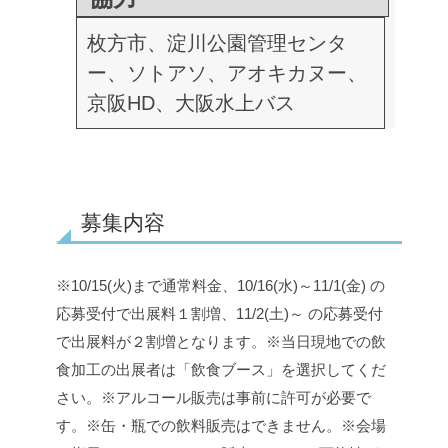
枚方市、淀川公園管理センタ
ー、ソトアソ、アオキカヌー、
京阪HD、大阪水上バス
募集内容
※10/15(火)まで通常料金、10/16(水)～11/1(金) の
応募受付で出展料１割増、11/2(土)～ の応募受付
で出展料が２割増となります。
※当日現地での飲
食加工の出展者は「飲食ブース」を選択してくだ
さい。
※アルコール販売は事前に許可が必要で
す。
※缶・瓶での飲料販売はできません。
※会場