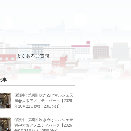
よくあるご質問
記事
保護中: 第9回 吹きぬけマルシェ天
満@大阪アメニティパーク【2026
年10月22日(木)・23日(金)】
保護中: 第8回 吹きぬけマルシェ天
満@大阪アメニティパーク【2026
年9月24日(木)・25日(金)】