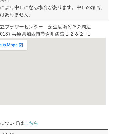
決行
により中止になる場合があります。中止の場合、
はありません。
立フラワーセンター 芝生広場とその周辺
9-0187 兵庫県加西市豊倉町飯盛１２８２−１
については
こちら