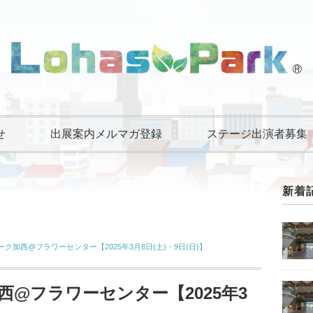
せ
出展案内メルマガ登録
ステージ出演者募集
新着
ク加西@フラワーセンター【2025年3月8日(土)・9日(日)】
西@フラワーセンター【2025年3