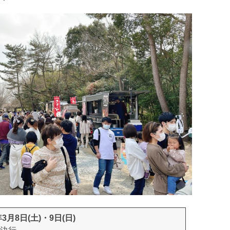
年3月8日(土)・9日(日)