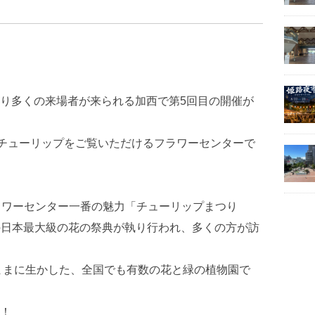
り多くの来場者が来られる加西で第5回目の開催が
いチューリップをご覧いただけるフラワーセンターで
ラワーセンター一番の魅力「チューリップまつり
万本の日本最大級の花の祭典が執り行われ、多くの方が訪
のままに生かした、全国でも有数の花と緑の植物園で
！