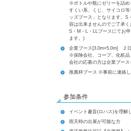
※ボトルや瓶にゼリーを詰め
すくい系、くじ、サイコロ等
ッズブース」となります。S
容は出来ませんのでご了承く
S・M・L・LLブースにてお
ます。)
企業ブース[3.0m×5.0m] ２日間
※保険会社、コープ、化粧品
会社の応募の方は企業ブース
推薦枠ブース ※事前に連絡
参加条件
イベント趣旨(ロハス)を理
雨天時の出展が可能な方