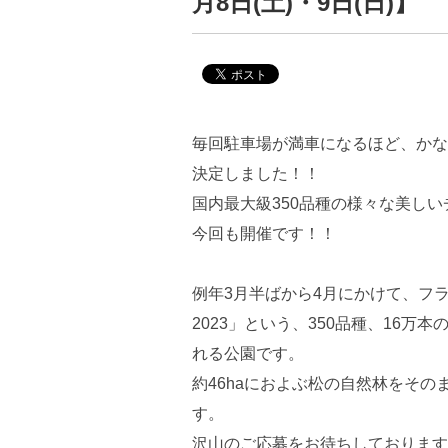
月8日(土)・9日(日)】
毎回駐車場が満車になるほど、かな
決定しました！！
国内最大級350品種の様々な美し
今回も開催です！！
例年3月半ばから4月にかけて、フ
2023」という、350品種、16
れる公園です。
約46haにおよぶ松の自然林をそ
す。
沢山のご応募をお待ちしております