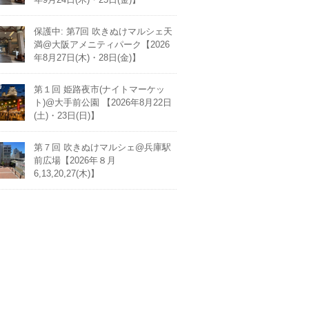
保護中: 第7回 吹きぬけマルシェ天
満@大阪アメニティパーク【2026
年8月27日(木)・28日(金)】
第１回 姫路夜市(ナイトマーケッ
ト)@大手前公園 【2026年8月22日
(土)・23日(日)】
第７回 吹きぬけマルシェ@兵庫駅
前広場【2026年８月
6,13,20,27(木)】