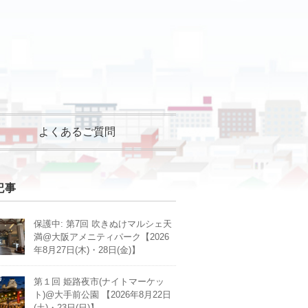
よくあるご質問
記事
保護中: 第7回 吹きぬけマルシェ天
満@大阪アメニティパーク【2026
年8月27日(木)・28日(金)】
第１回 姫路夜市(ナイトマーケッ
ト)@大手前公園 【2026年8月22日
(土)・23日(日)】