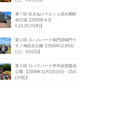
第７回 吹きぬけマルシェ@兵庫駅
前広場【2026年８月
6,13,20,27(木)】
第２回 ロハスパーク鳴門@鳴門ウ
チノ海総合公園【2026年12月5日
(土)・6日(日)】
第２回 ロハスパーク伊丹@昆陽池
公園 【2026年11月22日(日)・23日
(月祝)】