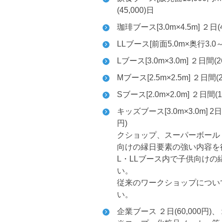
(45,000)日
珈琲ブース[3.0m×4.5m] ２日(4
LLブース[前面5.0m×奥行3.0～]
Lブース[3.0m×3.0m] ２日間(2
Mブース[2.5m×2.5m] ２日間(2
Sブース[2.0m×2.0m] ２日間(1
キッズブース[3.0m×3.0m] 2日(
円) ※ボト
クショップ、スーパーボール
向けの縁日要素の強い内容を
L・LLブース内で子供向け
い。
従来のワークショップについ
い。
企業ブース ２日(60,000円)、１