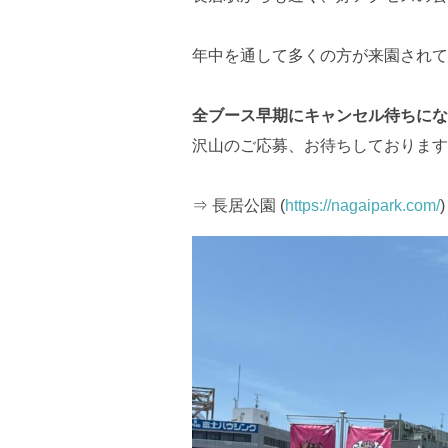
年中を通して多くの方が来園されて
全ブース早期にキャンセル待ちにな
沢山のご応募、お待ちしております
⇒ 長居公園 (
https://nagaipark.com/
)