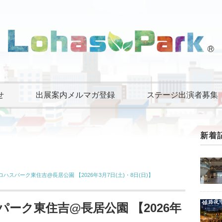
せ
出展案内メルマガ登録
ステージ出演者募集
新着
ハスパーク東住吉@長居公園 【2026年3月7日(土)・8日(日)】
パーク東住吉@長居公園 【2026年