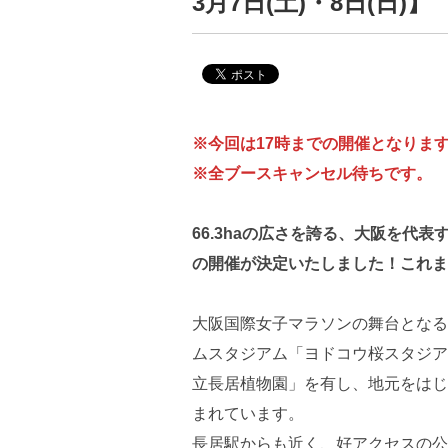
3月7日(土)・8日(日)】
※今回は17時までの開催となりま
※全ブースキャンセル待ちです。
66.3haの広さを誇る、大阪を代
の開催が決定いたしました！これま
大阪国際女子マラソンの舞台となる
ムスタジアム「ヨドコウ桜スタジア
立長居植物園」を有し、地元をはじ
まれています。
長居駅からも近く、好アクセスの公