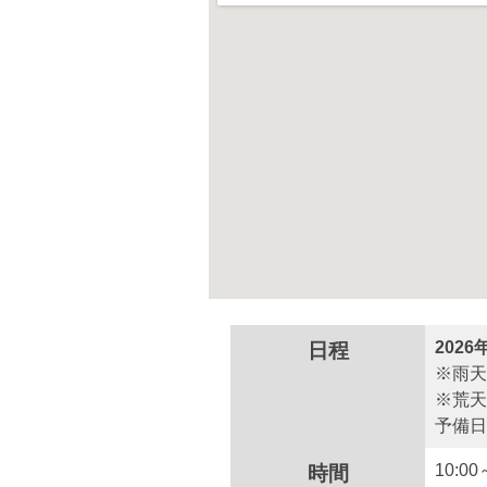
2026
日程
※雨天
※荒天
予備日
10:00
時間