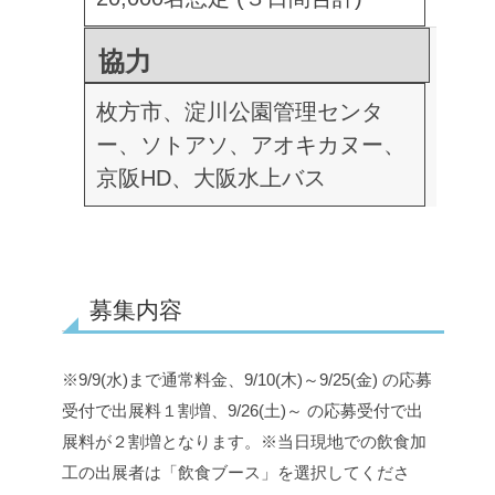
協力
枚方市、淀川公園管理センタ
ー、ソトアソ、アオキカヌー、
京阪HD、大阪水上バス
募集内容
※9/9(水)まで通常料金、9/10(木)～9/25(金) の応募
受付で出展料１割増、9/26(土)～ の応募受付で出
展料が２割増となります。
※当日現地での飲食加
工の出展者は「飲食ブース」を選択してくださ