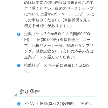
の縁日要素の強い内容は出来ませんので
ご了承ください。従来のワークショップ
については通常のS・M・L・LLブースに
てお申込みください。(今後状況を見て
増える可能性があります。)
企業ブース[3.0m×5.0m] ３日間(90,000
円)、１日(30,000円)
※保険会社、コー
プ、化粧品メーカー等、勧誘やサンプリ
ング、試食試飲を行う会社の応募の方は
企業ブースを選んでください。
推薦枠ブース ※事前に連絡した店舗で
す。
参加条件
イベント趣旨(ロハス)を理解し、実践し