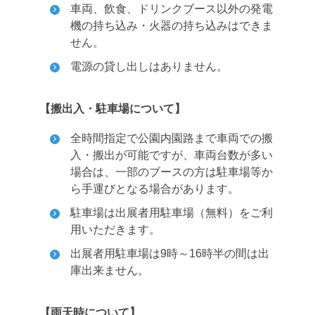
車両、飲食、ドリンクブース以外の発電
機の持ち込み・火器の持ち込みはできま
せん。
電源の貸し出しはありません。
【搬出入・駐車場について】
全時間指定で公園内園路まで車両での搬
入・搬出が可能ですが、車両台数が多い
場合は、一部のブースの方は駐車場等か
ら手運びとなる場合があります。
駐車場は出展者用駐車場（無料）をご利
用いただきます。
出展者用駐車場は9時～16時半の間は出
庫出来ません。
【雨天時について】