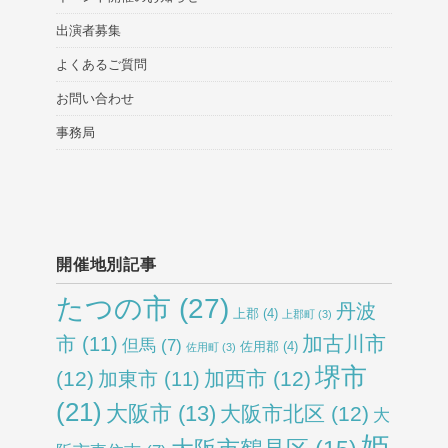
出演者募集
よくあるご質問
お問い合わせ
事務局
開催地別記事
たつの市
(27)
丹波
上郡
(4)
上郡町
(3)
加古川市
市
(11)
但馬
(7)
佐用郡
(4)
佐用町
(3)
堺市
(12)
加西市
(12)
加東市
(11)
(21)
大阪市
(13)
大阪市北区
(12)
大
姫