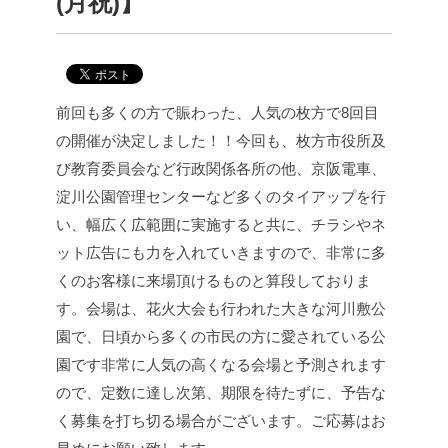
(月祝)】
前回も多くの方で賑わった、人気の枚方で8回目
の開催が決定しました！！
今回も、枚方市役所及
び教育委員会など行政関係各所の他、京阪電車、
淀川公園管理センターなど多くのタイアップを行
い、幅広く広範囲に実施すると共に、チラシやネ
ット広告にも力を入れていきますので、非常に多
くのお客様に来場頂けるものと算段しておりま
す。
会場は、花火大会も行われた大きな河川敷公
園で、日頃から多くの市民の方に愛されている公
園です
非常に人気の高くなる会場と予測されます
ので、定数に達し次第、期限を待たずに、予告な
く募集を打ち切る場合がございます。
ご応募はお