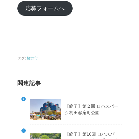
応募フォームへ
タグ:
枚方市
関連記事
【終了】第２回 ロハスパー
ク梅田@扇町公園
【終了】第16回 ロハスパー