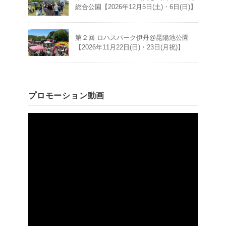
総合公園【2026年12月5日(土)・6日(日)】
第２回 ロハスパーク伊丹@昆陽池公園
【2026年11月22日(日)・23日(月祝)】
プロモーション動画