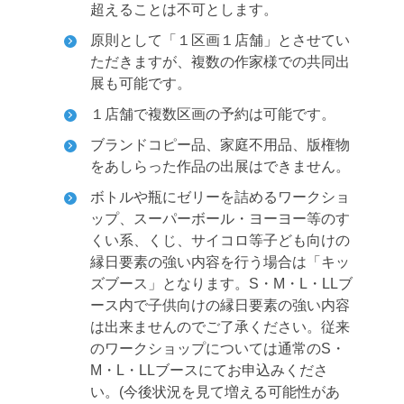
超えることは不可とします。
原則として「１区画１店舗」とさせてい
ただきますが、複数の作家様での共同出
展も可能です。
１店舗で複数区画の予約は可能です。
ブランドコピー品、家庭不用品、版権物
をあしらった作品の出展はできません。
ボトルや瓶にゼリーを詰めるワークショ
ップ、スーパーボール・ヨーヨー等のす
くい系、くじ、サイコロ等子ども向けの
縁日要素の強い内容を行う場合は「キッ
ズブース」となります。S・M・L・LLブ
ース内で子供向けの縁日要素の強い内容
は出来ませんのでご了承ください。従来
のワークショップについては通常のS・
M・L・LLブースにてお申込みくださ
い。(今後状況を見て増える可能性があ