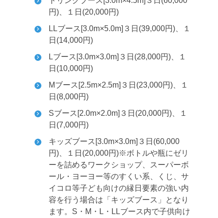
ドリンクブース[3.0m×4.5m]３日(60,000
円)、１日(20,000円)
LLブース[3.0m×5.0m]３日(39,000円)、１
日(14,000円)
Lブース[3.0m×3.0m]３日(28,000円)、１
日(10,000円)
Mブース[2.5m×2.5m]３日(23,000円)、１
日(8,000円)
Sブース[2.0m×2.0m]３日(20,000円)、１
日(7,000円)
キッズブース[3.0m×3.0m]３日(60,000
円)、１日(20,000円)
※ボトルや瓶にゼリ
ーを詰めるワークショップ、スーパーボ
ール・ヨーヨー等のすくい系、くじ、サ
イコロ等子ども向けの縁日要素の強い内
容を行う場合は「キッズブース」となり
ます。S・M・L・LLブース内で子供向け