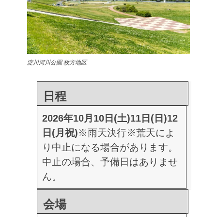
淀川河川公園 枚方地区
日程
2026年10月10日(土)11日(日)12
日(月祝)
※雨天決行
※荒天によ
り中止になる場合があります。
中止の場合、予備日はありませ
ん。
会場