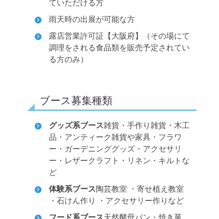
ていただける方
雨天時の出展が可能な方
露店営業許可証【大阪府】（その場にて
調理をされる食品類を販売予定されてい
る方のみ）
ブース募集種類
グッズ系ブース
雑貨・手作り雑貨・木工
品・アンティーク雑貨や家具・フラワ
ー・ガーデニンググッズ・アクセサリ
ー・レザークラフト・リネン・キルトな
ど
体験系ブース
陶芸教室 ・寄せ植え教室
・石けん作り ・アクセサリー作りなど
フード系ブース
天然酵母パン・焼き菓