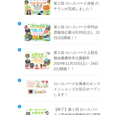
第２回 ロハスパーク赤穂 の
チラシが完成しました！
第１回 ロハスパーク伊丹@
昆陽池公園 6月20日(土)、21
日(日)開催！！
第２回 ロハスパーク上郡光
都@播磨科学公園都市
2024年11月23日(土)・24日
(日)開催！！
ロハスパーク出展者のオンラ
インショップが近日オープン
します！
【終了】第１回 ロハスパー
ク上郡光都@播磨科学公園都