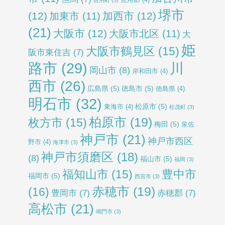
佐用郡
(4)
佐用町
(3)
堺市
(12)
加西市
(12)
加東市
(11)
(21)
大阪市
(12)
大阪市北区
(11)
大
姫
大阪市鶴見区
(15)
阪市東住吉
(7)
路市
(29)
川
岡山市
(8)
岸和田市
(4)
西市
(26)
広島県
(5)
徳島市
(5)
徳島県
(4)
明石市
(32)
松原市
(5)
東海市
(4)
松茂町
(3)
柏原市
(19)
枚方市
(15)
梅田
(5)
泉佐
神戸市
(21)
神戸市西区
野市
(4)
海津市
(3)
神戸市須磨区
(18)
(8)
福山市
(5)
福岡
(3)
福知山市
(15)
豊中市
福岡市
(5)
西宮市
(3)
赤穂市
(19)
(16)
豊岡市
(7)
赤穂郡
(7)
高松市
(21)
鳴門市
(3)