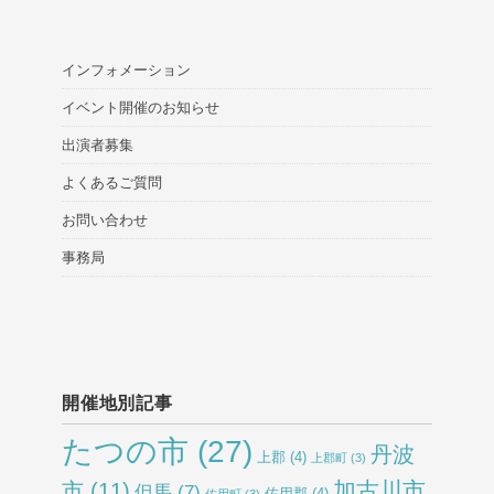
インフォメーション
イベント開催のお知らせ
出演者募集
よくあるご質問
お問い合わせ
事務局
開催地別記事
たつの市
(27)
丹波
上郡
(4)
上郡町
(3)
加古川市
市
(11)
但馬
(7)