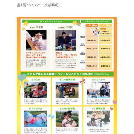
第1回ロハスパーク岸和田