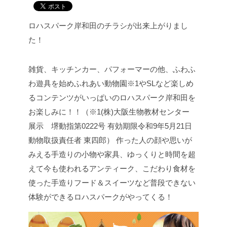
ロハスパーク岸和田のチラシが出来上がりまし
た！
雑貨、キッチンカー、パフォーマーの他、ふわふ
わ遊具を始め
ふれあい動物園※1やSLなど楽しめ
るコンテンツがいっぱいのロハスパーク岸和田を
お楽しみに！！
（※1(株)大阪生物教材センター
展示 堺動指第0222号 有効期限令和9年5月21日
動物取扱責任者 東四郎）
作った人の顔や思いが
みえる手造りの小物や家具、ゆっくりと時間を超
えて今も使われるアンティーク、こだわり食材を
使った手造りフード＆スイーツなど普段できない
体験ができるロハスパークがやってくる！