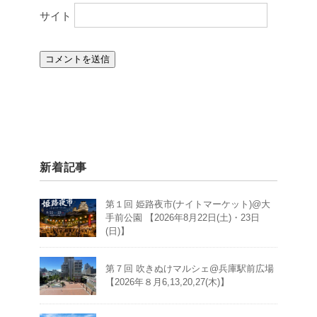
サイト
新着記事
第１回 姫路夜市(ナイトマーケット)@大
手前公園 【2026年8月22日(土)・23日
(日)】
第７回 吹きぬけマルシェ@兵庫駅前広場
【2026年８月6,13,20,27(木)】