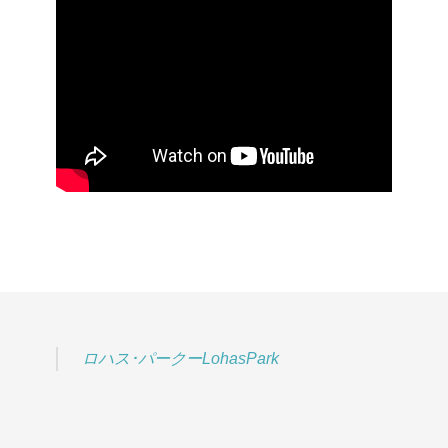
ロハス･パークーLohasPark