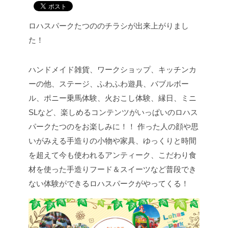
ロハスパークたつののチラシが出来上がりまし
た！
ハンドメイド雑貨、ワークショップ、キッチンカ
ーの他、
ステージ、ふわふわ遊具、バブルボー
ル、ポニー乗馬体験、火おこし体験、縁日、ミニ
SLなど、
楽しめるコンテンツがいっぱいのロハス
パークたつのをお楽しみに！！
作った人の顔や思
いがみえる手造りの小物や家具、ゆっくりと時間
を超えて今も使われるアンティーク、こだわり食
材を使った手造りフード＆スイーツなど普段でき
ない体験ができるロハスパークがやってくる！