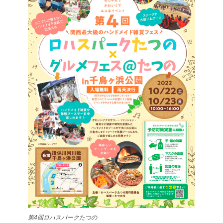
第4回ロハスパークたつの