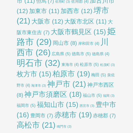
加古川市
市
(11)
但馬
(7)
佐用郡
(4)
佐用町
(3)
堺市
(12)
加西市
(12)
加東市
(11)
(21)
大阪市
(12)
大阪市北区
(11)
大
姫
大阪市鶴見区
(15)
阪市東住吉
(7)
路市
(29)
川
岡山市
(8)
岸和田市
(4)
西市
(26)
広島県
(5)
徳島市
(5)
徳島県
(4)
明石市
(32)
松原市
(5)
東海市
(4)
松茂町
(3)
柏原市
(19)
枚方市
(15)
梅田
(5)
泉佐
神戸市
(21)
神戸市西区
野市
(4)
海津市
(3)
神戸市須磨区
(18)
(8)
福山市
(5)
福岡
(3)
福知山市
(15)
豊中市
福岡市
(5)
西宮市
(3)
赤穂市
(19)
(16)
豊岡市
(7)
赤穂郡
(7)
高松市
(21)
鳴門市
(3)