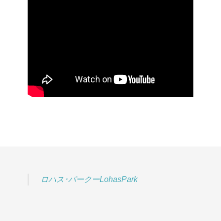
ロハス･パークーLohasPark