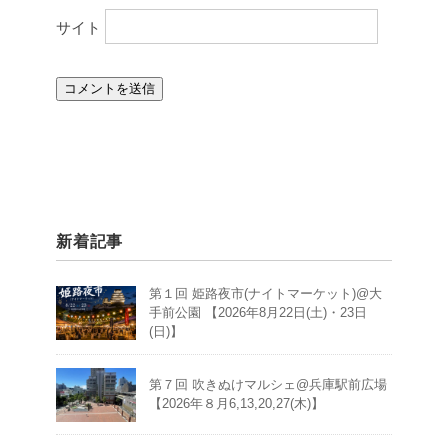
サイト
新着記事
第１回 姫路夜市(ナイトマーケット)@大
手前公園 【2026年8月22日(土)・23日
(日)】
第７回 吹きぬけマルシェ@兵庫駅前広場
【2026年８月6,13,20,27(木)】