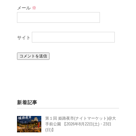
メール
※
サイト
新着記事
第１回 姫路夜市(ナイトマーケット)@大
手前公園 【2026年8月22日(土)・23日
(日)】