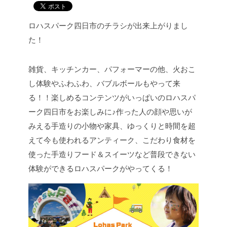
ロハスパーク四日市のチラシが出来上がりまし
た！
雑貨、キッチンカー、パフォーマーの他、
火おこ
し体験やふわふわ、バブルボールもやって来
る！！
楽しめるコンテンツがいっぱいのロハスパ
ーク四日市をお楽しみに♪
作った人の顔や思いが
みえる手造りの小物や家具、ゆっくりと時間を超
えて今も使われるアンティーク、こだわり食材を
使った手造りフード＆スイーツなど普段できない
体験ができるロハスパークがやってくる！