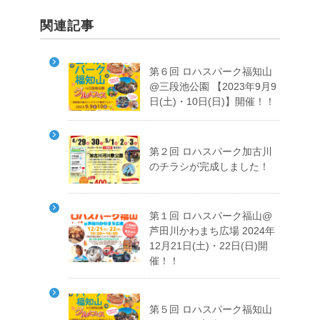
関連記事
第６回 ロハスパーク福知山
@三段池公園 【2023年9月9
日(土)・10日(日)】開催！！
第２回 ロハスパーク加古川
のチラシが完成しました！
第１回 ロハスパーク福山@
芦田川かわまち広場 2024年
12月21日(土)・22日(日)開
催！！
第５回 ロハスパーク福知山