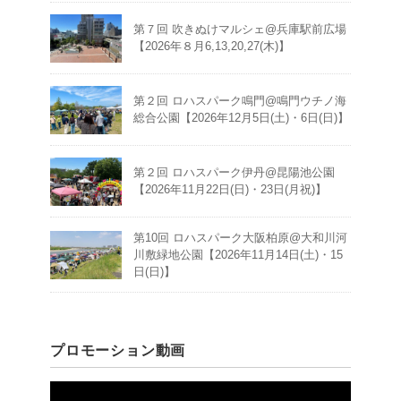
第７回 吹きぬけマルシェ@兵庫駅前広場
【2026年８月6,13,20,27(木)】
第２回 ロハスパーク鳴門@鳴門ウチノ海
総合公園【2026年12月5日(土)・6日(日)】
第２回 ロハスパーク伊丹@昆陽池公園
【2026年11月22日(日)・23日(月祝)】
第10回 ロハスパーク大阪柏原@大和川河
川敷緑地公園【2026年11月14日(土)・15
日(日)】
プロモーション動画