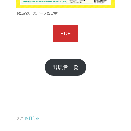
第1回ロハスパーク四日市
PDF
出展者一覧
タグ:
四日市市