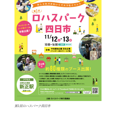
第1回ロハスパーク四日市