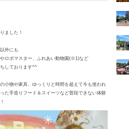
りました！
以外にも
やロボマスター、ふれあい動物園(※1)など
ちしております^^
の小物や家具、ゆっくりと時間を超えて今も使われ
った手造りフード＆スイーツなど普段できない体験
！