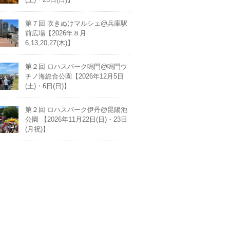
第７回 吹きぬけマルシェ@兵庫駅
前広場【2026年８月
6,13,20,27(木)】
第２回 ロハスパーク鳴門@鳴門ウ
チノ海総合公園【2026年12月5日
(土)・6日(日)】
第２回 ロハスパーク伊丹@昆陽池
公園 【2026年11月22日(日)・23日
(月祝)】