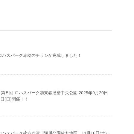
 ロハスパーク赤穂のチラシが完成しました！
第５回 ロハスパーク加東@播磨中央公園 2025年9月20日
1日(日)開催！！
ロハスパーク枚方@淀川河川公園枚方地区 11月16日(土)・