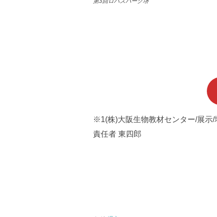
第3回ロハスパーク堺
※1(株)大阪生物教材センター/展示/
責任者 東四郎