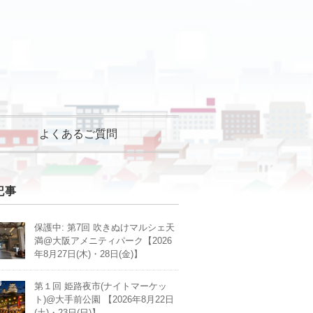
よくあるご質問
記事
保護中: 第7回 吹きぬけマルシェ天
満@大阪アメニティパーク【2026
年8月27日(木)・28日(金)】
第１回 姫路夜市(ナイトマーケッ
ト)@大手前公園 【2026年8月22日
(土)・23日(日)】