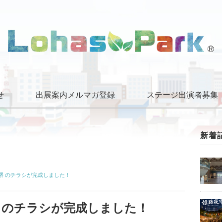
せ
出展案内メルマガ登録
ステージ出演者募集
新着
堺 のチラシが完成しました！
 のチラシが完成しました！