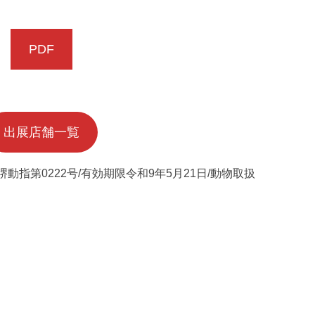
PDF
出展店舗一覧
堺動指第0222号/有効期限令和9年5月21日/動物取扱