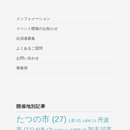
インフォメーション
イベント開催のお知らせ
出演者募集
よくあるご質問
お問い合わせ
事務局
開催地別記事
たつの市
(27)
丹波
上郡
(4)
上郡町
(3)
加古川市
市
(11)
但馬
(7)