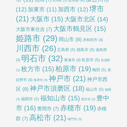
佐用郡
(4)
佐用町
(3)
堺市
(12)
加西市
(12)
加東市
(11)
(21)
大阪市
(15)
大阪市北区
(14)
大阪市鶴見区
(15)
大阪市東住吉
(7)
姫路市
(29)
岡山市
(8)
岸和田市
(4)
川西市
(26)
広島県
(5)
徳島市
(5)
徳島県
明石市
(32)
松原市
(5)
(4)
東海市
(4)
松茂町
柏原市
(19)
枚方市
(15)
梅田
(5)
泉
(3)
神戸市
(21)
神戸市西
佐野市
(4)
海津市
(3)
神戸市須磨区
(18)
区
(8)
福山市
(5)
福岡
福知山市
(15)
豊中
福岡市
(5)
(3)
西宮市
(3)
赤穂市
(19)
市
(16)
豊岡市
(7)
赤穂
高松市
(21)
郡
(7)
鳴門市
(3)