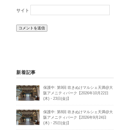
サイト
新着記事
保護中: 第9回 吹きぬけマルシェ天満@大
阪アメニティパーク【2026年10月22日
(木)・23日(金)】
保護中: 第8回 吹きぬけマルシェ天満@大
阪アメニティパーク【2026年9月24日
(木)・25日(金)】