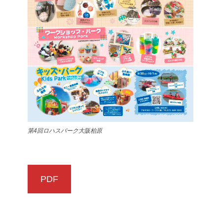
第4回ロハスパーク大阪柏原
PDF