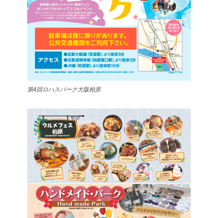
第4回ロハスパーク大阪柏原