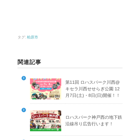
タグ:
柏原市
関連記事
第11回 ロハスパーク川西@
キセラ川西せせらぎ公園 12
月7日(土)・8日(日)開催！！
ロハスパーク神戸西の地下鉄
沿線吊り広告行います！