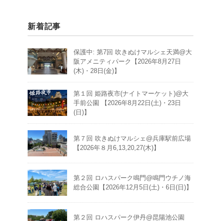
新着記事
保護中: 第7回 吹きぬけマルシェ天満@大
阪アメニティパーク【2026年8月27日
(木)・28日(金)】
第１回 姫路夜市(ナイトマーケット)@大
手前公園 【2026年8月22日(土)・23日
(日)】
第７回 吹きぬけマルシェ@兵庫駅前広場
【2026年８月6,13,20,27(木)】
第２回 ロハスパーク鳴門@鳴門ウチノ海
総合公園【2026年12月5日(土)・6日(日)】
第２回 ロハスパーク伊丹@昆陽池公園