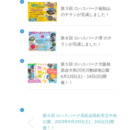
第３回 ロハスパーク福知山
のチラシが完成しました！
第８回 ロハスパーク堺 のチ
ラシが完成しました！
第５回 ロハスパーク大阪柏
原@大和川河川敷緑地公園
4月13日(土)・14日(日)開
催！！
第６回 ロハスパーク高松@高松市立中央
公園 2023年9月23日(土)、24日(日)開
催！！