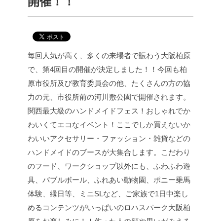
開催！！
毎回人気が高く、多くの来場者で賑わう大阪柏原
で、第4回目の開催が決定しました！！
今回も柏
原市役所及び教育委員会の他、たくさんの方の協
力の元、市役所前の河川敷公園で開催されます。
関西最大級のハンドメイドフェス！
おしゃれでか
わいくてエコなイベント！
ここでしか買えないか
わいいアクセサリー・ファッション・雑貨などの
ハンドメイドのブースが大集合します。こだわり
のフード、ワークショップ以外にも、ふわふわ遊
具、バブルボール、ふれあい動物園、ポニー乗馬
体験、縁日等、ミニSLなど、ご家族で1日中楽し
めるコンテンツがいっぱいのロハスパーク大阪柏