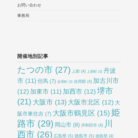
お問い合わせ
事務局
開催地別記事
たつの市
(27)
丹波
上郡
(4)
上郡町
(3)
加古川市
市
(11)
但馬
(7)
佐用郡
(4)
佐用町
(3)
堺市
(12)
加西市
(12)
加東市
(11)
(21)
大阪市
(13)
大阪市北区
(12)
大
姫
大阪市鶴見区
(15)
阪市東住吉
(7)
路市
(29)
川
岡山市
(8)
岸和田市
(4)
西市
(26)
広島県
(5)
徳島市
(5)
徳島県
(4)