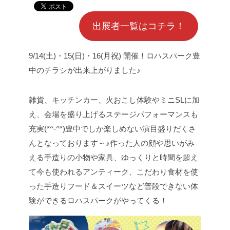
出展者一覧はコチラ！
9/14(土)・15(日)・16(月祝) 開催！ロハスパーク豊
中のチラシが出来上がりました♪
雑貨、キッチンカー、火おこし体験やミニSLに加
え、
会場を盛り上げるステージパフォーマンスも
充実(*^-^*)
豊中でしか楽しめない演目盛りだくさ
んとなっております～♪
作った人の顔や思いがみ
える手造りの小物や家具、
ゆっくりと時間を超え
て今も使われるアンティーク、
こだわり食材を使
った手造りフード＆スイーツなど普段できない体
験ができる
ロハスパークがやってくる！