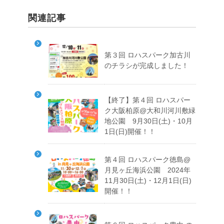
関連記事
第３回 ロハスパーク加古川
のチラシが完成しました！
【終了】第４回 ロハスパー
ク大阪柏原@大和川河川敷緑
地公園 9月30日(土)・10月
1日(日)開催！！
第４回 ロハスパーク徳島@
月見ヶ丘海浜公園 2024年
11月30日(土)・12月1日(日)
開催！！