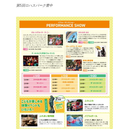
第5回ロハスパーク豊中