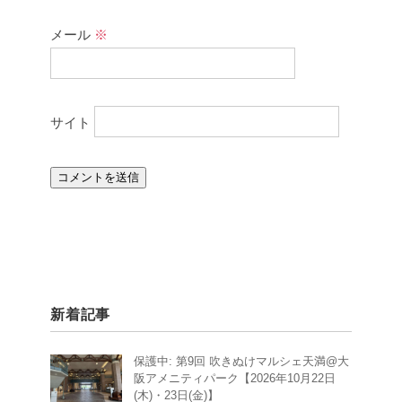
メール
※
サイト
新着記事
保護中: 第9回 吹きぬけマルシェ天満@大
阪アメニティパーク【2026年10月22日
(木)・23日(金)】