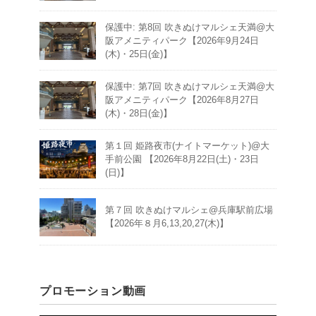
保護中: 第8回 吹きぬけマルシェ天満@大
阪アメニティパーク【2026年9月24日
(木)・25日(金)】
保護中: 第7回 吹きぬけマルシェ天満@大
阪アメニティパーク【2026年8月27日
(木)・28日(金)】
第１回 姫路夜市(ナイトマーケット)@大
手前公園 【2026年8月22日(土)・23日
(日)】
第７回 吹きぬけマルシェ@兵庫駅前広場
【2026年８月6,13,20,27(木)】
プロモーション動画