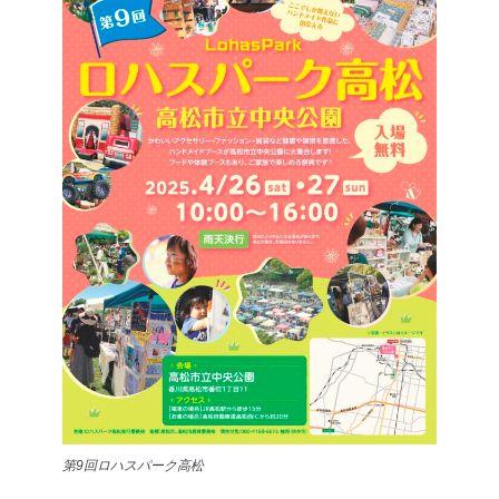
第9回ロハスパーク高松