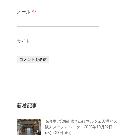
メール
※
サイト
新着記事
保護中: 第9回 吹きぬけマルシェ天満@大
阪アメニティパーク【2026年10月22日
(木)・23日(金)】