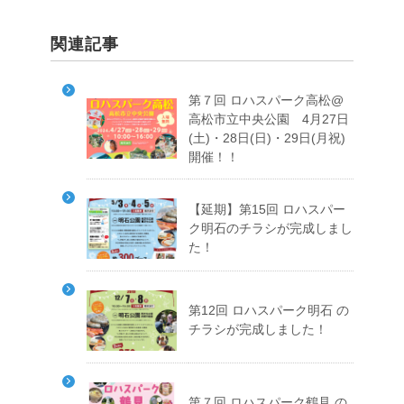
関連記事
第７回 ロハスパーク高松@
高松市立中央公園 4月27日
(土)・28日(日)・29日(月祝)
開催！！
【延期】第15回 ロハスパー
ク明石のチラシが完成しまし
た！
第12回 ロハスパーク明石 の
チラシが完成しました！
第７回 ロハスパーク鶴見 の