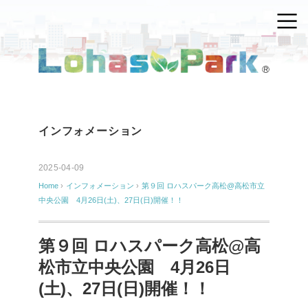
インフォメーション
2025-04-09
Home
›
インフォメーション
›
第９回 ロハスパーク高松@高松市立
中央公園 4月26日(土)、27日(日)開催！！
第９回 ロハスパーク高松@高
松市立中央公園 4月26日
(土)、27日(日)開催！！