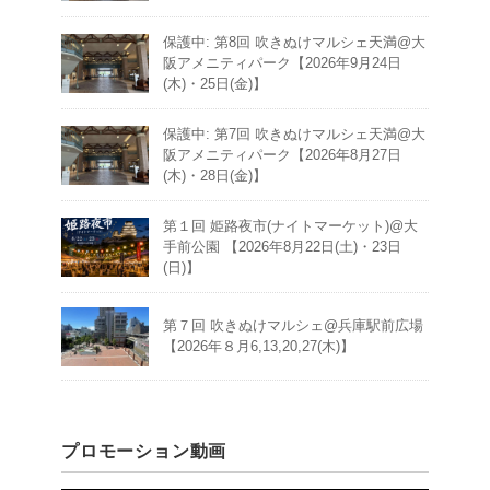
保護中: 第8回 吹きぬけマルシェ天満@大
阪アメニティパーク【2026年9月24日
(木)・25日(金)】
保護中: 第7回 吹きぬけマルシェ天満@大
阪アメニティパーク【2026年8月27日
(木)・28日(金)】
第１回 姫路夜市(ナイトマーケット)@大
手前公園 【2026年8月22日(土)・23日
(日)】
第７回 吹きぬけマルシェ@兵庫駅前広場
【2026年８月6,13,20,27(木)】
プロモーション動画