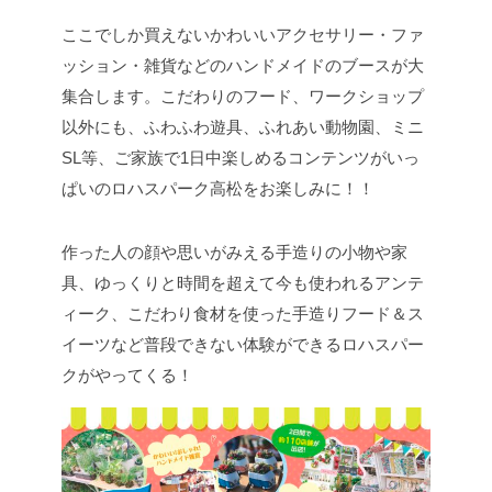
ここでしか買えないかわいいアクセサリー・ファ
ッション・雑貨などのハンドメイドのブースが大
集合します。こだわりのフード、ワークショップ
以外にも、ふわふわ遊具、ふれあい動物園、ミニ
SL等、ご家族で1日中楽しめるコンテンツがいっ
ぱいのロハスパーク高松をお楽しみに！！
作った人の顔や思いがみえる手造りの小物や家
具、ゆっくりと時間を超えて今も使われるアンテ
ィーク、こだわり食材を使った手造りフード＆ス
イーツなど普段できない体験ができるロハスパー
クがやってくる！