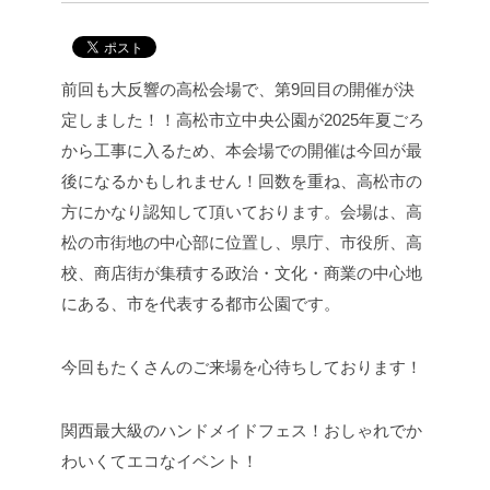
前回も大反響の高松会場で、第9回目の開催が決
定しました！！
高松市立中央公園が2025年夏ごろ
から工事に入るため、本会場での開催は今回が最
後になるかもしれません！
回数を重ね、高松市の
方にかなり認知して頂いております。
会場は、高
松の市街地の中心部に位置し、県庁、市役所、高
校、商店街が集積する政治・文化・商業の中心地
にある、市を代表する都市公園です。
今回もたくさんのご来場を心待ちしております！
関西最大級のハンドメイドフェス！
おしゃれでか
わいくてエコなイベント！