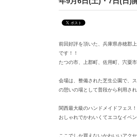
年9月6日(土)・7日(日
前回好評を頂いた、兵庫県赤穂郡上
です！！
たつの市、上郡町、佐用町、宍粟市
会場は、整備された芝生公園で、ス
の憩いの場として普段から利用され
関西最大級のハンドメイドフェス！
おしゃれでかわいくてエコなイベン
ここでしか買えないかわいいアクセ