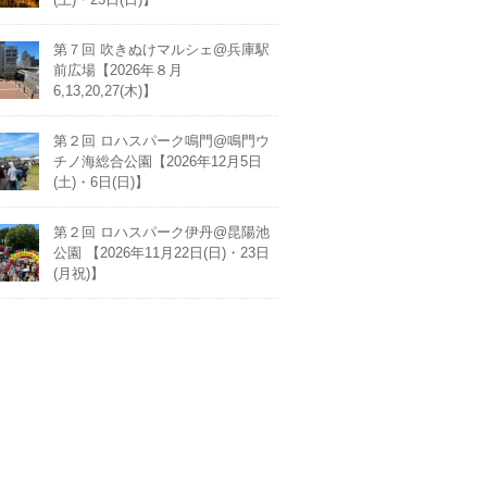
第７回 吹きぬけマルシェ@兵庫駅
前広場【2026年８月
6,13,20,27(木)】
第２回 ロハスパーク鳴門@鳴門ウ
チノ海総合公園【2026年12月5日
(土)・6日(日)】
第２回 ロハスパーク伊丹@昆陽池
公園 【2026年11月22日(日)・23日
(月祝)】