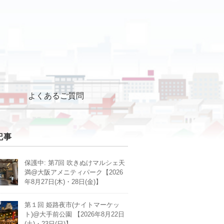
よくあるご質問
記事
保護中: 第7回 吹きぬけマルシェ天
満@大阪アメニティパーク【2026
年8月27日(木)・28日(金)】
第１回 姫路夜市(ナイトマーケッ
ト)@大手前公園 【2026年8月22日
(土)・23日(日)】