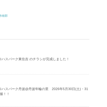
赤穂郡
ロハスパーク東住吉 のチラシが完成しました！
ロハスパーク丹波@丹波年輪の里 2026年5月30日(土)・31
開催！！