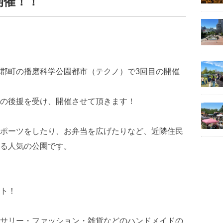
)開催！！
郡町の播磨科学公園都市（テクノ）で3回目の開催
の後援を受け、開催させて頂きます！
ポーツをしたり、お弁当を広げたりなど、近隣住民
る人気の公園です。
ト！
サリー・ファッション・雑貨などのハンドメイドの