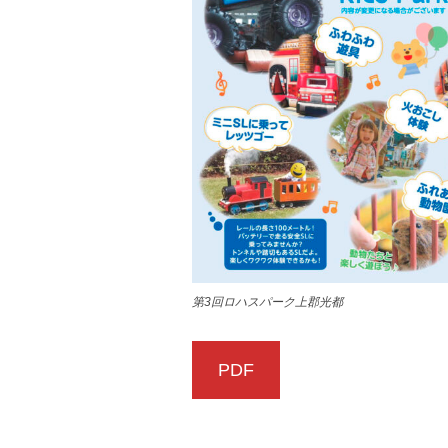
第3回ロハスパーク上郡光都
PDF