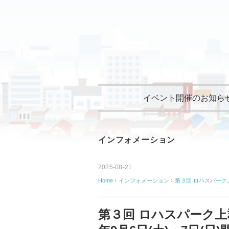
イベント開催のお知ら
インフォメーション
2025-08-21
Home
›
インフォメーション
›
第３回 ロハスパーク上
第３回 ロハスパーク上