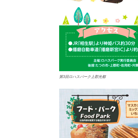
第3回ロハスパーク上郡光都