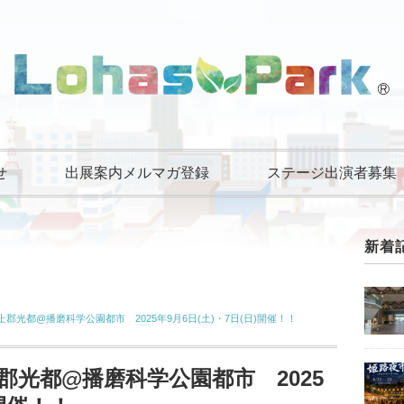
せ
出展案内メルマガ登録
ステージ出演者募集
新着
郡光都@播磨科学公園都市 2025年9月6日(土)・7日(日)開催！！
郡光都@播磨科学公園都市 2025