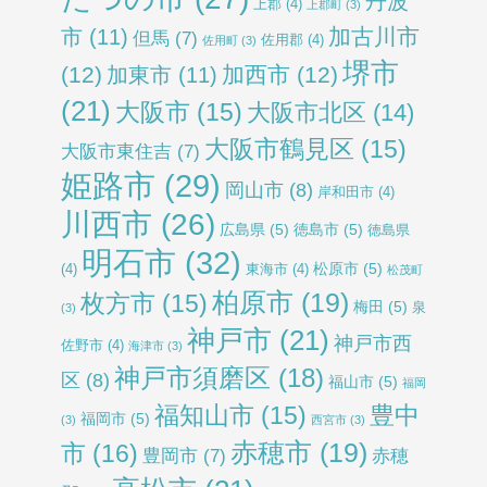
丹波
上郡
(4)
上郡町
(3)
加古川市
市
(11)
但馬
(7)
佐用郡
(4)
佐用町
(3)
堺市
(12)
加西市
(12)
加東市
(11)
(21)
大阪市
(15)
大阪市北区
(14)
大阪市鶴見区
(15)
大阪市東住吉
(7)
姫路市
(29)
岡山市
(8)
岸和田市
(4)
川西市
(26)
広島県
(5)
徳島市
(5)
徳島県
明石市
(32)
松原市
(5)
(4)
東海市
(4)
松茂町
柏原市
(19)
枚方市
(15)
梅田
(5)
泉
(3)
神戸市
(21)
神戸市西
佐野市
(4)
海津市
(3)
神戸市須磨区
(18)
区
(8)
福山市
(5)
福岡
福知山市
(15)
豊中
福岡市
(5)
(3)
西宮市
(3)
赤穂市
(19)
市
(16)
豊岡市
(7)
赤穂