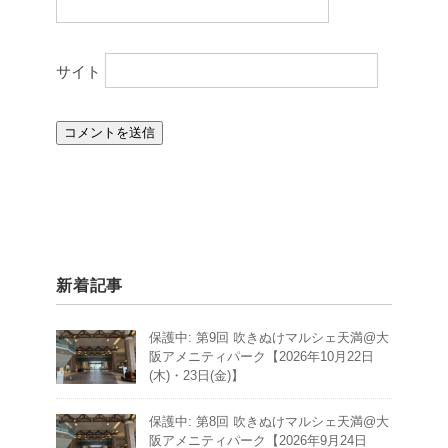
サイト
新着記事
保護中: 第9回 吹きぬけマルシェ天満@大
阪アメニティパーク【2026年10月22日
(木)・23日(金)】
保護中: 第8回 吹きぬけマルシェ天満@大
阪アメニティパーク【2026年9月24日