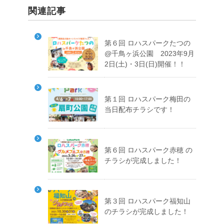
関連記事
第６回 ロハスパークたつの
@千鳥ヶ浜公園 2023年9月
2日(土)・3日(日)開催！！
第１回 ロハスパーク梅田の
当日配布チラシです！
第６回 ロハスパーク赤穂 の
チラシが完成しました！
第３回 ロハスパーク福知山
のチラシが完成しました！