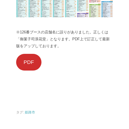
※126番ブースの店舗名に誤りがありました。正しくは
「御菓子司浪花堂」となります。PDF上で訂正して最新
版をアップしております。
PDF
タグ:
姫路市