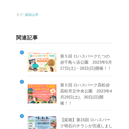
タグ:
福知山市
関連記事
第５回 ロハスパークたつの
@千鳥ヶ浜公園 2023年5月
27日(土)・28日(日)開催！！
第５回 ロハスパーク高松@
高松市立中央公園 2023年4
月29日(土)、30日(日)開
催！！
【延期】第15回 ロハスパー
ク明石のチラシが完成しまし