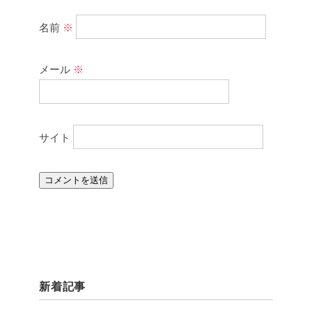
名前
※
メール
※
サイト
新着記事