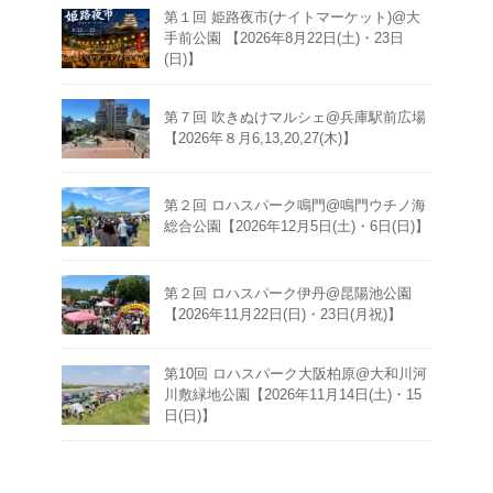
第１回 姫路夜市(ナイトマーケット)@大
手前公園 【2026年8月22日(土)・23日
(日)】
第７回 吹きぬけマルシェ@兵庫駅前広場
【2026年８月6,13,20,27(木)】
第２回 ロハスパーク鳴門@鳴門ウチノ海
総合公園【2026年12月5日(土)・6日(日)】
第２回 ロハスパーク伊丹@昆陽池公園
【2026年11月22日(日)・23日(月祝)】
第10回 ロハスパーク大阪柏原@大和川河
川敷緑地公園【2026年11月14日(土)・15
日(日)】