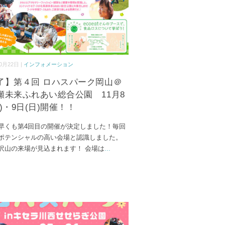
0月22日 |
インフォメーション
了】第４回 ロハスパーク岡山＠
瀬未来ふれあい総合公園 11月8
)・9日(日)開催！！
早くも第4回目の開催が決定しました！毎回
ポテンシャルの高い会場と認識しました。
沢山の来場が見込まれます！ 会場は
...