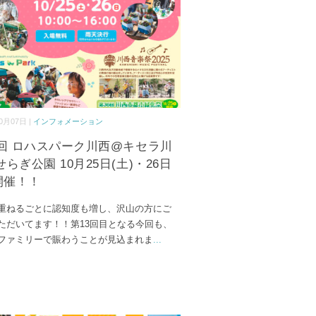
0月07日 |
インフォメーション
3回 ロハスパーク川西@キセラ川
らぎ公園 10月25日(土)・26日
)開催！！
重ねるごとに認知度も増し、沢山の方にご
ただいてます！！第13回目となる今回も、
ファミリーで賑わうことが見込まれま
...