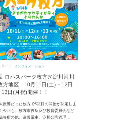
9月25日 |
インフォメーション
回 ロハスパーク枚方@淀川河川
方地区 10月11日(土)・12日
・13日(月祝)開催！！
大反響だった枚方で6回目の開催が決定しま
！今回も、枚方市役所及び教育委員会など
係各所の他、京阪電車、淀川公園管理
...