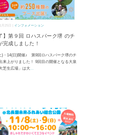
1月25日 |
インフォメーション
了】第９回 ロハスパーク堺 のチ
が完成しました！
3(土)・14(日)開催♪ 第9回ロハスパーク堺のチ
出来上がりました！ 9回目の開催となる大泉
大芝生広場」は大
...