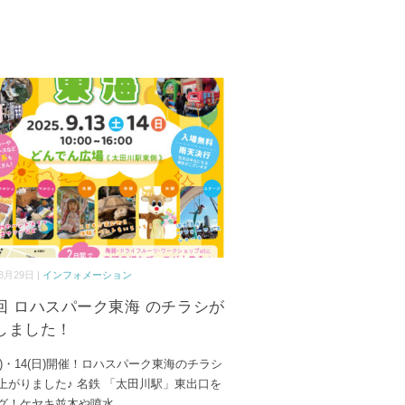
8月29日 |
インフォメーション
回 ロハスパーク東海 のチラシが
しました！
(土)・14(日)開催！ロハスパーク東海のチラシ
上がりました♪ 名鉄 「太田川駅」東出口を
グ！ケヤキ並木や噴水
...