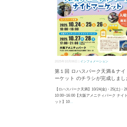
2025年10月06日 |
インフォメーション
第１回 ロハスパーク天満＆ナイ
ーケット のチラシが完成しまし
【ロハスパーク天満】10/24(金)・25(土)・26
10:00~16:00【大阪アメニティパーク ナ
ット】10
...