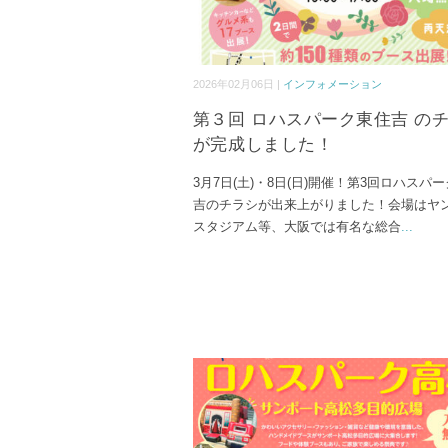
2026年02月06日 |
インフォメーション
第３回 ロハスパーク東住吉 の
が完成しました！
3月7日(土)・8日(日)開催！第3回ロハスパ
吉のチラシが出来上がりました！会場はヤ
スタジアム等、大阪では有名な総合
...