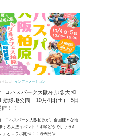
9月18日 |
インフォメーション
回 ロハスパーク大阪柏原@大和
川敷緑地公園 10月4日(土)・5日
)開催！！
4(土)、ロハスパーク大阪柏原が、全国様々な地
催する大型イベント「水曜どうでしょうキ
ン」とコラボ開催！！過去開催
...