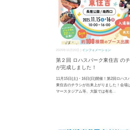
2025年10月20日 |
インフォメーション
第２回 ロハスパーク東住吉 の
が完成しました！
11月15日(土)・16日(日)開催！第2回ロハ
東住吉のチラシが出来上がりました！会場
マースタジアム等、大阪では有名
...