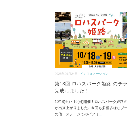
2025年09月24日 |
インフォメーション
第13回 ロハスパーク姫路 のチ
完成しました！
10/18(土)・19(日)開催！ロハスパーク姫
が出来上がりました♪ 今回も多種多様なブ
の他、ステージでのパフォ
...