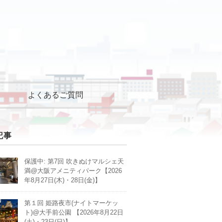
よくあるご質問
記事
保護中: 第7回 吹きぬけマルシェ天
満@大阪アメニティパーク【2026
年8月27日(木)・28日(金)】
第１回 姫路夜市(ナイトマーケッ
ト)@大手前公園 【2026年8月22日
(土)・23日(日)】