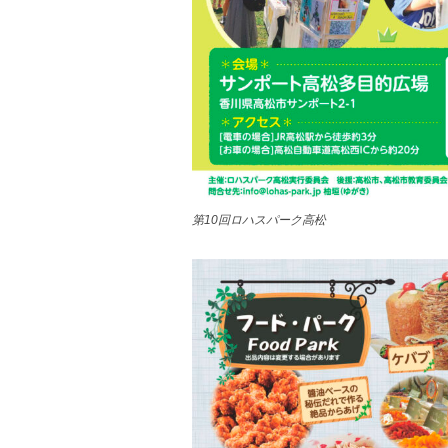
第10回ロハスパーク高松