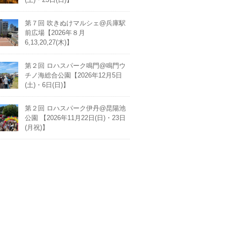
第７回 吹きぬけマルシェ@兵庫駅
前広場【2026年８月
6,13,20,27(木)】
第２回 ロハスパーク鳴門@鳴門ウ
チノ海総合公園【2026年12月5日
(土)・6日(日)】
第２回 ロハスパーク伊丹@昆陽池
公園 【2026年11月22日(日)・23日
(月祝)】