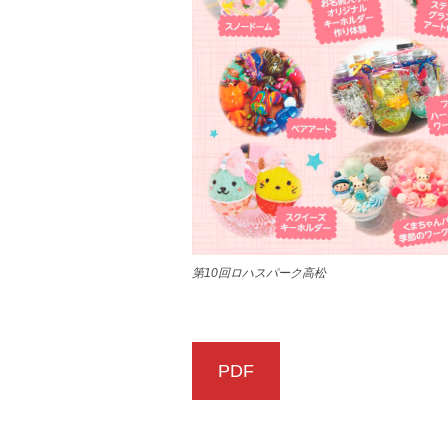
第10回ロハスパーク高松
PDF