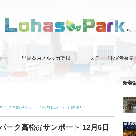
せ
出展案内メルマガ登録
ステージ出演者募集
新着
スパーク高松@サンポート 12月6日(土)、7日(日)開催！！
パーク高松@サンポート 12月6日