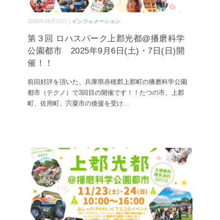
2025年08月21日 |
インフォメーション
第３回 ロハスパーク上郡光都@播磨科学
公園都市 2025年9月6日(土)・7日(日)開
催！！
前回好評を頂いた、兵庫県赤穂郡上郡町の播磨科学公園
都市（テクノ）で3回目の開催です！！たつの市、上郡
町、佐用町、宍粟市の後援を受け
...