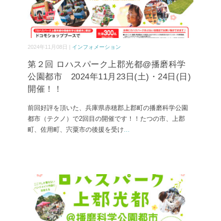
2024年11月08日 |
インフォメーション
第２回 ロハスパーク上郡光都@播磨科学
公園都市 2024年11月23日(土)・24日(日)
開催！！
前回好評を頂いた、兵庫県赤穂郡上郡町の播磨科学公園
都市（テクノ）で2回目の開催です！！たつの市、上郡
町、佐用町、宍粟市の後援を受け
...