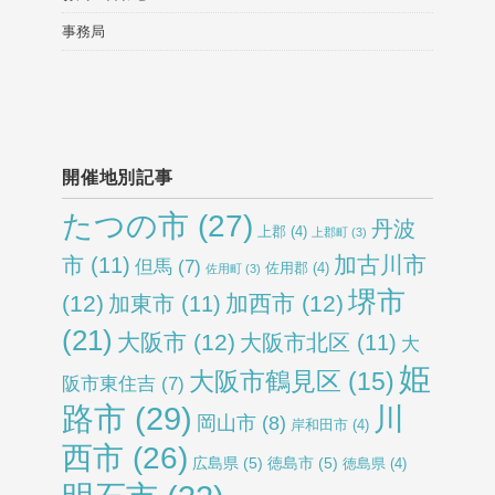
事務局
開催地別記事
たつの市
(27)
丹波
上郡
(4)
上郡町
(3)
加古川市
市
(11)
但馬
(7)
佐用郡
(4)
佐用町
(3)
堺市
(12)
加西市
(12)
加東市
(11)
(21)
大阪市
(12)
大阪市北区
(11)
大
姫
大阪市鶴見区
(15)
阪市東住吉
(7)
路市
(29)
川
岡山市
(8)
岸和田市
(4)
西市
(26)
広島県
(5)
徳島市
(5)
徳島県
(4)