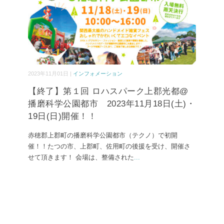
2023年11月01日 |
インフォメーション
【終了】第１回 ロハスパーク上郡光都@
播磨科学公園都市 2023年11月18日(土)・
19日(日)開催！！
赤穂郡上郡町の播磨科学公園都市（テクノ）で初開
催！！たつの市、上郡町、佐用町の後援を受け、開催さ
せて頂きます！ 会場は、整備された
...