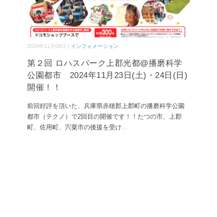
2024年11月08日 |
インフォメーション
第２回 ロハスパーク上郡光都@播磨科学
公園都市 2024年11月23日(土)・24日(日)
開催！！
前回好評を頂いた、兵庫県赤穂郡上郡町の播磨科学公園
都市（テクノ）で2回目の開催です！！たつの市、上郡
町、佐用町、宍粟市の後援を受け
...