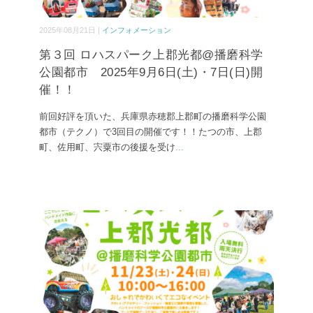
2025年08月21日 |
インフォメーション
第３回 ロハスパーク上郡光都@播磨科学
公園都市 2025年9月6日(土)・7日(日)開
催！！
前回好評を頂いた、兵庫県赤穂郡上郡町の播磨科学公園
都市（テクノ）で3回目の開催です！！たつの市、上郡
町、佐用町、宍粟市の後援を受け
...