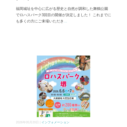
福岡城址を中心に広がる歴史と自然が調和した舞鶴公園
でロハスパーク3回目の開催が決定しました！ これまでに
も多くの方にご来場いただき
...
2026年05月20日 |
インフォメーション