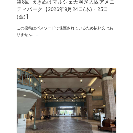
第8回 吹きぬけマルシェ天満@大阪アメニ
ティパーク【2026年9月24日(木)・25日
(金)】
この投稿はパスワードで保護されているため抜粋文はあ
りません。
...