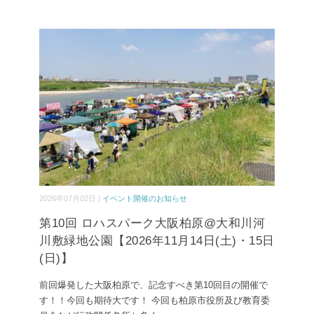
2026年07月02日 |
イベント開催のお知らせ
第10回 ロハスパーク大阪柏原@大和川河
川敷緑地公園【2026年11月14日(土)・15日
(日)】
前回爆発した大阪柏原で、記念すべき第10回目の開催で
す！！今回も期待大です！ 今回も柏原市役所及び教育委