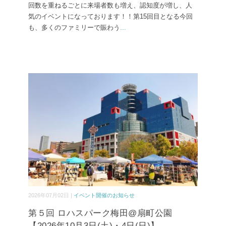
回数を重ねるごとに来場者数も増え、認知度が増し、人
気のイベントになっております！！第15回目となる今回
も、多くのファミリーで賑わう
...
2026年07月02日 |
イベント開催のお知らせ
第５回 ロハスパーク梅田@扇町公園
【2026年10月3日(土)・4日(日)】