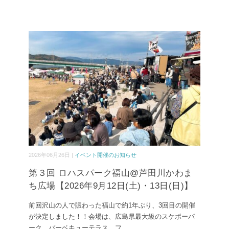
2026年06月26日 |
イベント開催のお知らせ
第３回 ロハスパーク福山@芦田川かわま
ち広場【2026年9月12日(土)・13日(日)】
前回沢山の人で賑わった福山で約1年ぶり、3回目の開催
が決定しました！！会場は、広島県最大級のスケボーパ
ーク、バーベキューテラス、フ
...