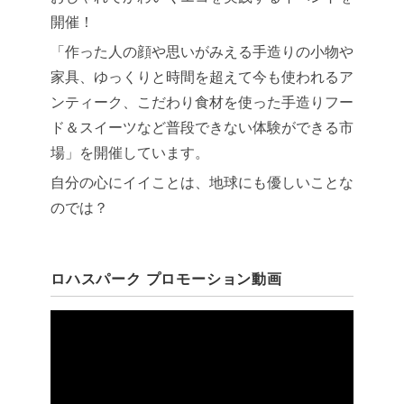
開催！
「作った人の顔や思いがみえる手造りの小物や
家具、ゆっくりと時間を超えて今も使われるア
ンティーク、こだわり食材を使った手造りフー
ド＆スイーツなど普段できない体験ができる市
場」を開催しています。
自分の心にイイことは、地球にも優しいことな
のでは？
ロハスパーク プロモーション動画