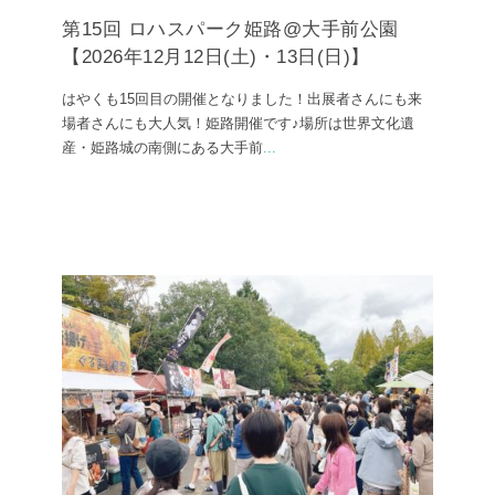
第15回 ロハスパーク姫路@大手前公園
【2026年12月12日(土)・13日(日)】
はやくも15回目の開催となりました！出展者さんにも来
場者さんにも大人気！姫路開催です♪場所は世界文化遺
産・姫路城の南側にある大手前
...