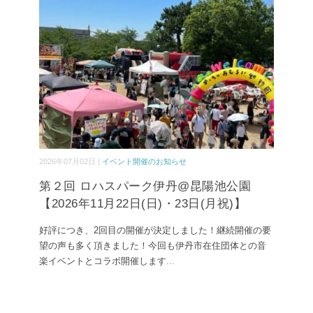
2026年07月02日 |
イベント開催のお知らせ
第２回 ロハスパーク伊丹@昆陽池公園
【2026年11月22日(日)・23日(月祝)】
好評につき、2回目の開催が決定しました！継続開催の要
望の声も多く頂きました！今回も伊丹市在住団体との音
楽イベントとコラボ開催します
...