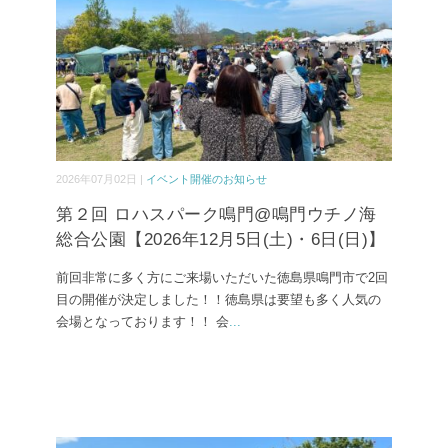
2026年07月02日 |
イベント開催のお知らせ
第２回 ロハスパーク鳴門@鳴門ウチノ海
総合公園【2026年12月5日(土)・6日(日)】
前回非常に多く方にご来場いただいた徳島県鳴門市で2回
目の開催が決定しました！！徳島県は要望も多く人気の
会場となっております！！ 会
...