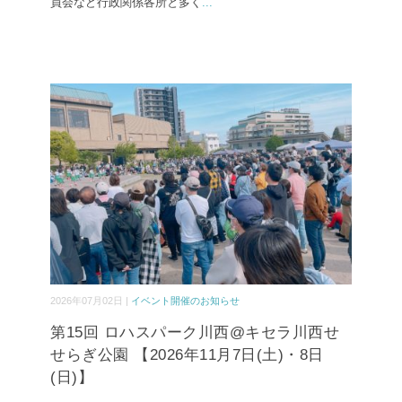
員会など行政関係各所と多く
...
2026年07月02日 |
イベント開催のお知らせ
第15回 ロハスパーク川西@キセラ川西せ
せらぎ公園 【2026年11月7日(土)・8日
(日)】