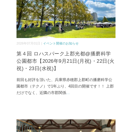
2026年07月01日 |
イベント開催のお知らせ
第４回 ロハスパーク上郡光都@播磨科学
公園都市【2026年9月21日(月祝)・22日(火
祝)・23日(水祝)】
前回も好評を頂いた、兵庫県赤穂郡上郡町の播磨科学公
園都市（テクノ）で1年ぶり、4回目の開催です！！ 上郡
だけでなく、近隣の市郡関係
...