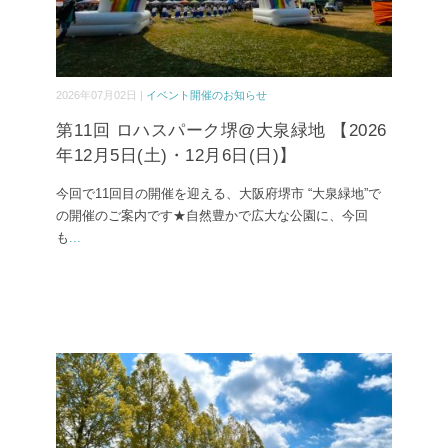
2026年07月02日 |
イベント開催のお知らせ
第11回 ロハスパーク堺@大泉緑地 【2026
年12月5日(土)・12月6日(日)】
今回で11回目の開催を迎える、大阪府堺市 “大泉緑地”で
の開催のご案内です★自然豊かで広大な公園に、今回
も
...