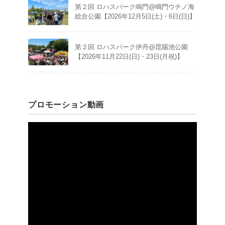
第２回 ロハスパーク鳴門@鳴門ウチノ海
総合公園【2026年12月5日(土)・6日(日)】
第２回 ロハスパーク伊丹@昆陽池公園
【2026年11月22日(日)・23日(月祝)】
プロモーション動画