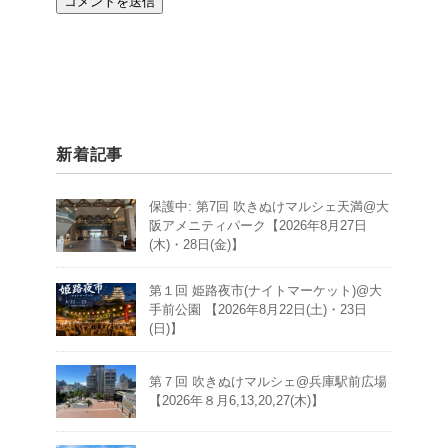
新着記事
保護中: 第7回 吹きぬけマルシェ天満@大
阪アメニティパーク【2026年8月27日
(木)・28日(金)】
第１回 姫路夜市(ナイトマーケット)@大
手前公園 【2026年8月22日(土)・23日
(日)】
第７回 吹きぬけマルシェ@兵庫駅前広場
【2026年８月6,13,20,27(木)】