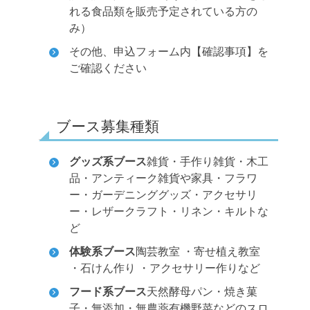
れる食品類を販売予定されている方の
み）
その他、申込フォーム内【確認事項】を
ご確認ください
ブース募集種類
グッズ系ブース
雑貨・手作り雑貨・木工
品・アンティーク雑貨や家具・フラワ
ー・ガーデニンググッズ・アクセサリ
ー・レザークラフト・リネン・キルトな
ど
体験系ブース
陶芸教室 ・寄せ植え教室
・石けん作り ・アクセサリー作りなど
フード系ブース
天然酵母パン・焼き菓
子・無添加・無農薬有機野菜などのスロ