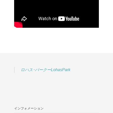
ロハス･パークーLohasPark
インフォメーション