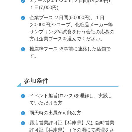
Sブース[2.0m×2.0m] ２日間(14,000円)、
１日(7,000円)
企業ブース ２日間(60,000円)、１日
(30,000円)
※コープ、化粧品メーカー等
サンプリングや試食を行う会社の応募の
方は企業ブースを選んでください。
推薦枠ブース ※事前に連絡した店舗で
す。
参加条件
イベント趣旨(ロハス)を理解し、実践し
ていただける方
雨天時の出展が可能な方
露店営業許可証【兵庫県】又は臨時営業
許可証【兵庫県】（その場にて調理をさ