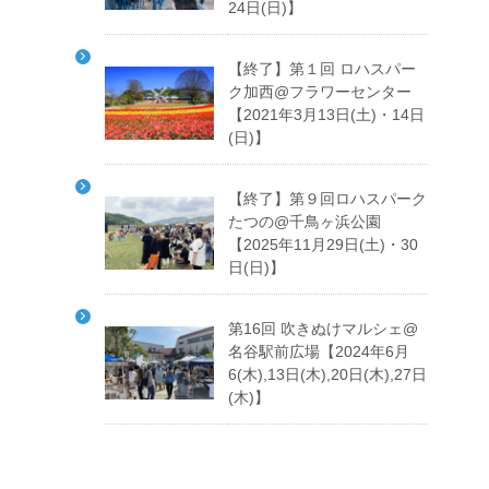
24日(日)】
【終了】第１回 ロハスパー
ク加西@フラワーセンター
【2021年3月13日(土)・14日
(日)】
【終了】第９回ロハスパーク
たつの@千鳥ヶ浜公園
【2025年11月29日(土)・30
日(日)】
第16回 吹きぬけマルシェ@
名谷駅前広場【2024年6月
6(木),13日(木),20日(木),27日
(木)】