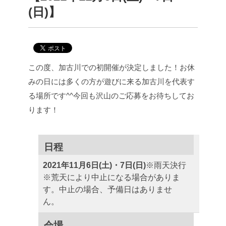
(日)】
この度、加古川での初開催が決定しました！
お休
みの日には多くの方が遊びに来る加古川を代表す
る場所です^^
今回も沢山のご応募をお待ちしてお
ります！
日程
2021年11月6日(土)・7日(日)
※雨天決行
※荒天により中止になる場合がありま
す。中止の場合、予備日はありませ
ん。
会場