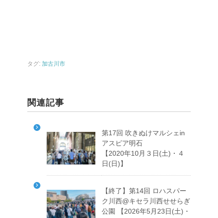
タグ:
加古川市
関連記事
第17回 吹きぬけマルシェin
アスピア明石
【2020年10月３日(土)・４
日(日)】
【終了】第14回 ロハスパー
ク川西@キセラ川西せせらぎ
公園 【2026年5月23日(土)・