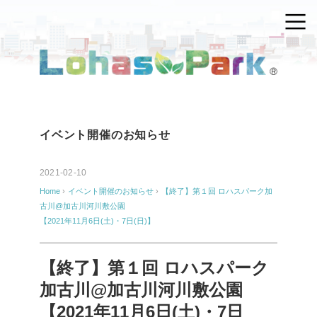
イベント開催のお知らせ
2021-02-10
Home
›
イベント開催のお知らせ
›
【終了】第１回 ロハスパーク加
古川@加古川河川敷公園
【2021年11月6日(土)・7日(日)】
【終了】第１回 ロハスパーク
加古川@加古川河川敷公園
【2021年11月6日(土)・7日