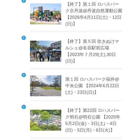
【終了】第１回 ロハスパー
ク京丹波@丹波自然運動公園
【2026年4月11日(土)・12日
(日)】
【終了】第５回 吹きぬけマ
ルシェ@名谷駅前広場
【2023年７月29(土),30日
(日)】
第１回 ロハスパーク福井@
中央公園 【2024年6月22日
(土)・23日(日)】
【終了】第22回 ロハスパー
ク明石@明石公園 【2025年
5月2日(金)・3日(土)・4日
(日)・5日(月)・6日(火)】