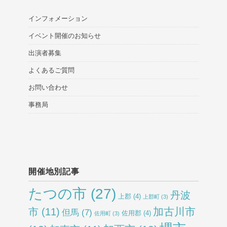
インフォメーション
イベント開催のお知らせ
出演者募集
よくあるご質問
お問い合わせ
事務局
開催地別記事
たつの市
(27)
丹波
上郡
(4)
上郡町
(3)
加古川市
市
(11)
但馬
(7)
佐用郡
(4)
佐用町
(3)