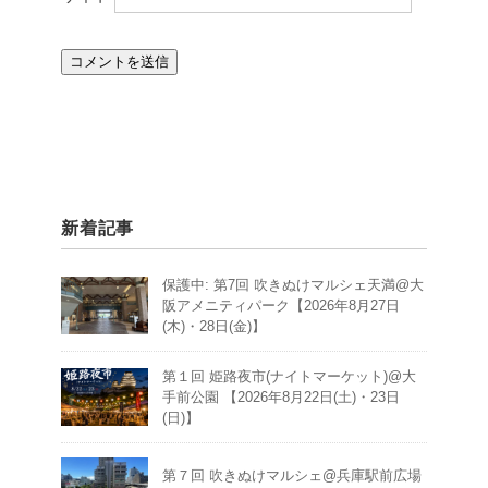
新着記事
保護中: 第7回 吹きぬけマルシェ天満@大
阪アメニティパーク【2026年8月27日
(木)・28日(金)】
第１回 姫路夜市(ナイトマーケット)@大
手前公園 【2026年8月22日(土)・23日
(日)】
第７回 吹きぬけマルシェ@兵庫駅前広場