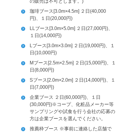
の販売は不可とします。)
珈琲ブース[3.0m×4.5m] ２日(40,000
円)、１日(20,000円)
LLブース[3.0m×5.0m] ２日(27,000円)、
１日(14,000円)
Lブース[3.0m×3.0m] ２日(19,000円)、１
日(10,000円)
Mブース[2.5m×2.5m] ２日(15,000円)、１
日(8,000円)
Sブース[2.0m×2.0m] ２日(14,000円)、１
日(7,000円)
企業ブース ２日(60,000円)、１日
(30,000円)
※コープ、化粧品メーカー等
サンプリングや試食を行う会社の応募の
方は企業ブースを選んでください。
推薦枠ブース ※事前に連絡した店舗で