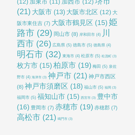
堺市
(12)
加西市
(12)
加東市
(11)
(21)
大阪市
(13)
大阪市北区
(12)
大
姫
大阪市鶴見区
(15)
阪市東住吉
(7)
路市
(29)
川
岡山市
(8)
岸和田市
(4)
西市
(26)
広島県
(5)
徳島市
(5)
徳島県
(4)
明石市
(32)
松原市
(5)
東海市
(4)
松茂町
(3)
柏原市
(19)
枚方市
(15)
梅田
(5)
泉佐
神戸市
(21)
神戸市西区
野市
(4)
海津市
(3)
神戸市須磨区
(18)
(8)
福山市
(5)
福岡
(3)
福知山市
(15)
豊中市
福岡市
(5)
西宮市
(3)
赤穂市
(19)
(16)
豊岡市
(7)
赤穂郡
(7)
高松市
(21)
鳴門市
(3)