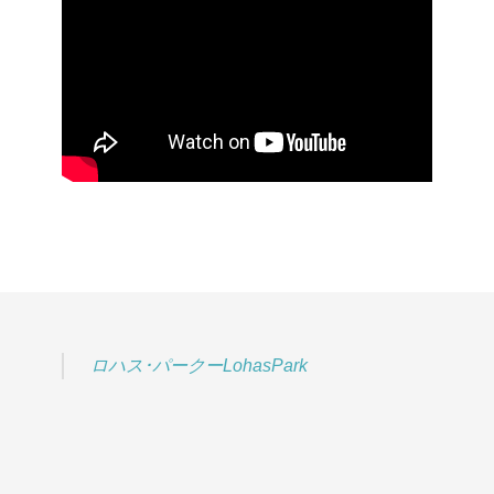
ロハス･パークーLohasPark