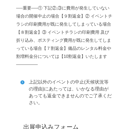
—–重要—–
① 下記②,③に費用が発生していない
場合の開催中止の場合【９割返金】
② イベントチ
ラシの印刷費用が既に発生してしまっている場合
【８割返金】
③ イベントチラシの印刷費用 及び
折り込み、ポスティング費用が既に発生してしま
っている場合【７割返金】
備品のレンタル料金や
割増料金分については【10割返金】いたします
—————
上記以外のイベントの中止(天候状況等
の理由)にあたっては、いかなる理由が
あっても返金できませんのでご了承くだ
さい。
出展申込みフォーム