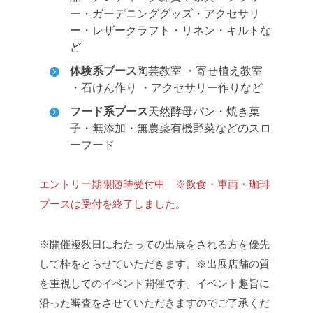
ー・ガーデニンググッズ・アクセサリ
ー・レザークラフト・リネン・キルトな
ど
体験系ブース
陶芸教室 ・寄せ植え教室
・石けん作り ・アクセサリー作りなど
フード系ブース
天然酵母パン・焼き菓
子・無添加・無農薬有機野菜などのスロ
ーフード
エントリー期限
随時受付中 ※飲食・車両・珈琲
ブースは受付を終了しました。
※開催複数日にわたっての出展をされる方を優先
して枠をとらせていただきます。
※出展店舗の質
を重視してのイベント開催です。イベント趣旨に
沿った審査をさせていただきますのでご了承くだ