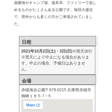
遊園地やキャンプ場、遊具等、ファミリーで楽し
めるものがたくさんある公園です。毎回大盛況
で、県外からも多くの方がご来場されていまし
た。
日程
2021年10月2日(土)・3日(日)
※雨天決行
※荒天により中止になる場合がありま
す。中止の場合、予備日はありませ
ん。
会場
赤穂海浜公園
〒678-0215 兵庫県赤穂市
御崎１８５７−５