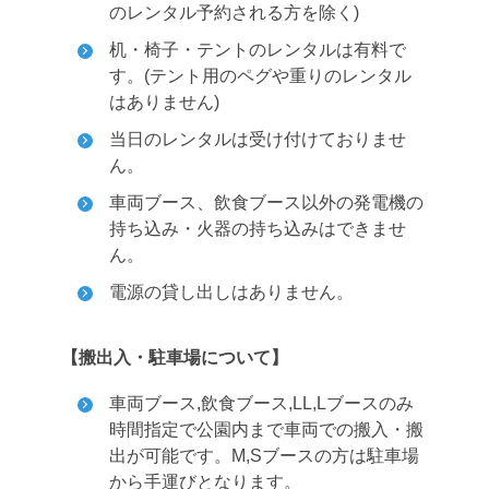
のレンタル予約される方を除く)
机・椅子・テントのレンタルは有料で
す。(テント用のペグや重りのレンタル
はありません)
当日のレンタルは受け付けておりませ
ん。
車両ブース、飲食ブース以外の発電機の
持ち込み・火器の持ち込みはできませ
ん。
電源の貸し出しはありません。
【搬出入・駐車場について】
車両ブース,飲食ブース,LL,Lブースのみ
時間指定で公園内まで車両での搬入・搬
出が可能です。M,Sブースの方は駐車場
から手運びとなります。