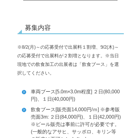
募集内容
※8/2(月)～の応募受付で出展料１割増、9/2(木)～
の応募受付で出展料が２割増となります。
※当日
現地での飲食加工の出展者は「飲食ブース」を選
択してください。
車両ブース[5.0m×3.0m程度] ２日(80,000
円)、１日(40,000円)
飲食ブース[販売面14,000円/ｍ] ※参考販
売面3m: ２日(84,000円)、１日(42,000円)
※ビール販売は事前に許可が必要です。
(一般的なアサヒ、サッポロ、キリン等