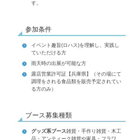
す。
参加条件
イベント趣旨(ロハス)を理解し、実践し
ていただける方
雨天時の出展が可能な方
露店営業許可証【兵庫県】（その場にて
調理をされる食品類を販売予定されてい
る方のみ）
ブース募集種類
グッズ系ブース
雑貨・手作り雑貨・木工
品・アンティーク雑貨や家具・フラワ