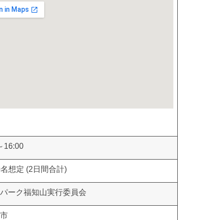
～16:00
00名想定 (2日間合計)
パーク福知山実行委員会
市