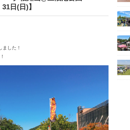
・31日(日)】
しました！
！