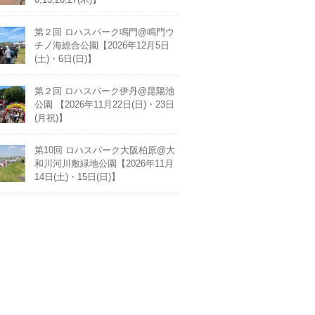
第２回 ロハスパーク鳴門@鳴門ウ
チノ海総合公園【2026年12月5日
(土)・6日(日)】
第２回 ロハスパーク伊丹@昆陽池
公園 【2026年11月22日(日)・23日
(月祝)】
第10回 ロハスパーク大阪柏原@大
和川河川敷緑地公園【2026年11月
14日(土)・15日(日)】