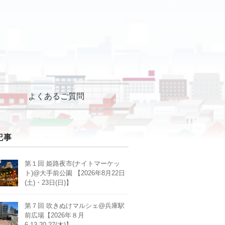
よくあるご質問
記事
第１回 姫路夜市(ナイトマーケッ
ト)@大手前公園 【2026年8月22日
(土)・23日(日)】
第７回 吹きぬけマルシェ@兵庫駅
前広場【2026年８月
6,13,20,27(木)】