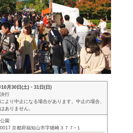
年10月30日(土)・31日(日)
決行
により中止になる場合があります。中止の場合、
はありません。
公園
0-0017 京都府福知山市字猪崎３７７−１