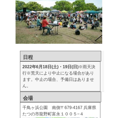
日程
2022年6月18日(土)・19日(日)
※雨天決
行
※荒天により中止になる場合があり
ます。中止の場合、予備日はありませ
ん。
会場
千鳥ヶ浜公園 南側
〒679-4167 兵庫県
たつの市龍野町富永１００５−４