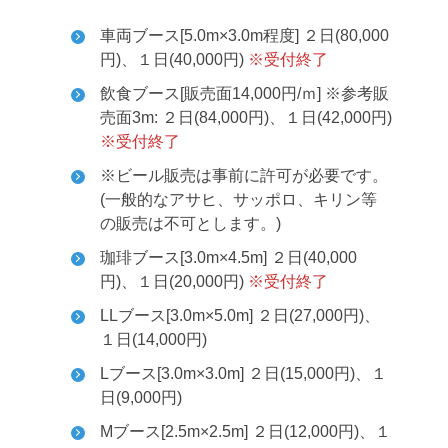
車両ブース[5.0m×3.0m程度] ２日(80,000
円)、１日(40,000円)
※受付終了
飲食ブース[販売面14,000円/ｍ] ※参考販
売面3m: ２日(84,000円)、１日(42,000円)
※受付終了
※ビール販売は事前に許可が必要です。
(一般的なアサヒ、サッポロ、キリン等
の販売は不可とします。)
珈琲ブース[3.0m×4.5m] ２日(40,000
円)、１日(20,000円)
※受付終了
LLブース[3.0m×5.0m] ２日(27,000円)、
１日(14,000円)
Lブース[3.0m×3.0m] ２日(15,000円)、１
日(9,000円)
Mブース[2.5m×2.5m] ２日(12,000円)、１