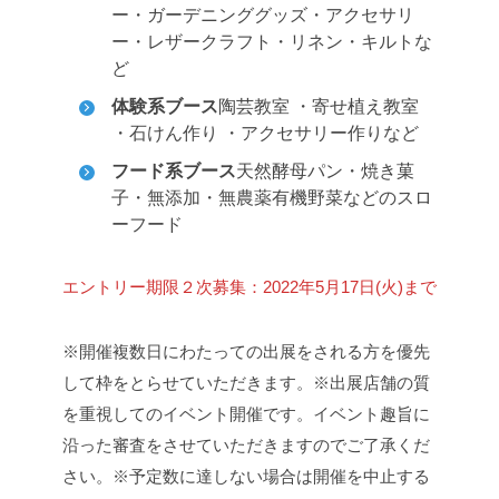
ー・ガーデニンググッズ・アクセサリ
ー・レザークラフト・リネン・キルトな
ど
体験系ブース
陶芸教室 ・寄せ植え教室
・石けん作り ・アクセサリー作りなど
フード系ブース
天然酵母パン・焼き菓
子・無添加・無農薬有機野菜などのスロ
ーフード
エントリー期限
２次募集：2022年5月17日(火)まで
※開催複数日にわたっての出展をされる方を優先
して枠をとらせていただきます。
※出展店舗の質
を重視してのイベント開催です。イベント趣旨に
沿った審査をさせていただきますのでご了承くだ
さい。
※予定数に達しない場合は開催を中止する