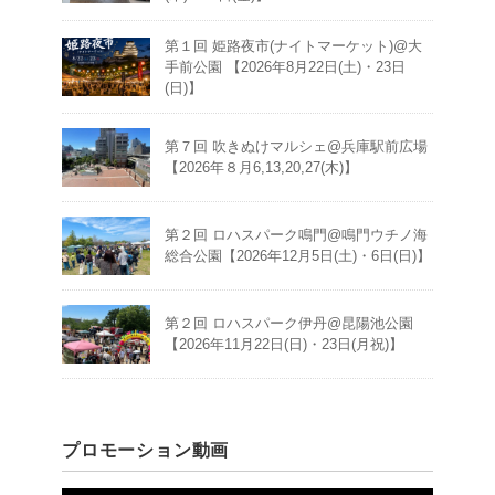
第１回 姫路夜市(ナイトマーケット)@大
手前公園 【2026年8月22日(土)・23日
(日)】
第７回 吹きぬけマルシェ@兵庫駅前広場
【2026年８月6,13,20,27(木)】
第２回 ロハスパーク鳴門@鳴門ウチノ海
総合公園【2026年12月5日(土)・6日(日)】
第２回 ロハスパーク伊丹@昆陽池公園
【2026年11月22日(日)・23日(月祝)】
プロモーション動画