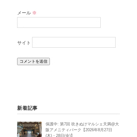
メール
※
サイト
新着記事
保護中: 第7回 吹きぬけマルシェ天満@大
阪アメニティパーク【2026年8月27日
(木)・28日(金)】