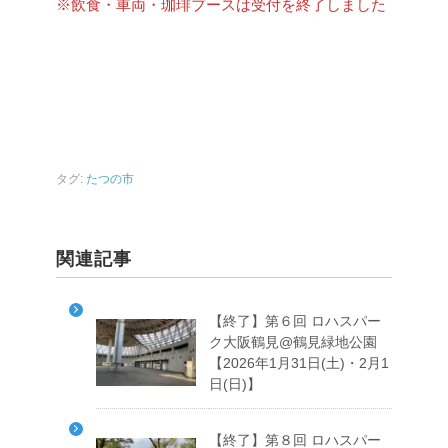
※飲食・車両・珈琲ブースは受付を終了しました
タグ:
たつの市
関連記事
【終了】第６回 ロハスパー
ク大阪鶴見@鶴見緑地公園
【2026年1月31日(土)・2月1
日(日)】
【終了】第８回 ロハスパー