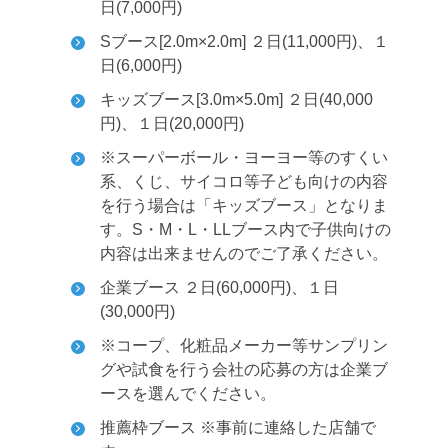
日(7,000円)
Sブース[2.0m×2.0m] ２日(11,000円)、１
日(6,000円)
キッズブース[3.0m×5.0m] ２日(40,000
円)、１日(20,000円)
※スーパーボール・ヨーヨー等のすくい
系、くじ、サイコロ等子ども向けの内容
を行う場合は「キッズブース」となりま
す。S・M・L・LLブース内で子供向けの
内容は出来ませんのでご了承ください。
企業ブース ２日(60,000円)、１日
(30,000円)
※コープ、化粧品メーカー等サンプリン
グや試食を行う会社の応募の方は企業ブ
ースを選んでください。
推薦枠ブース ※事前に連絡した店舗で