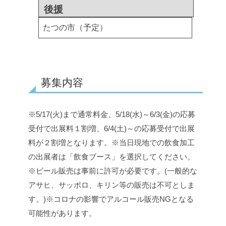
後援
たつの市（予定）
募集内容
※5/17(火)まで通常料金、5/18(水)～6/3(金)の応募
受付で出展料１割増、6/4(土)～の応募受付で出展
料が２割増となります。
※当日現地での飲食加工
の出展者は「飲食ブース」を選択してください。
※ビール販売は事前に許可が必要です。(一般的な
アサヒ、サッポロ、キリン等の販売は不可としま
す。)
※コロナの影響でアルコール販売NGとなる
可能性があります。