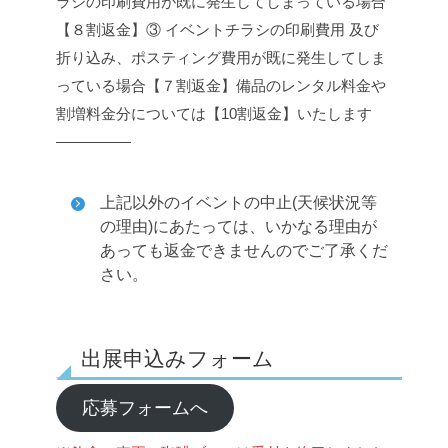
ラシの印刷費用が既に発生してしまっている場合
【８割返金】
③ イベントチラシの印刷費用 及び
折り込み、ポスティング費用が既に発生してしま
っている場合【７割返金】
備品のレンタル料金や
割増料金分については【10割返金】いたします
—————
上記以外のイベントの中止(天候状況等
の理由)にあたっては、いかなる理由が
あっても返金できませんのでご了承くだ
さい。
出展申込みフォーム
応募フォームへ