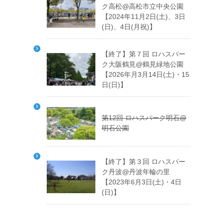
ク高松@高松市立中央公園
【2024年11月2日(土)、3日
(日)、4日(月祝)】
【終了】第７回 ロハスパー
ク大阪鶴見@鶴見緑地公園
【2026年月3月14日(土)・15
日(日)】
第12回 ロハスパーク明石@
明石公園
【終了】第３回 ロハスパー
ク丹波@丹波年輪の里
【2023年6月3日(土)・4日
(日)】