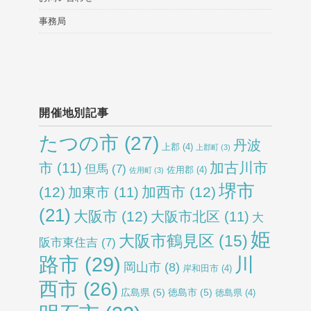
事務局
開催地別記事
たつの市
(27)
丹波
上郡
(4)
上郡町
(3)
加古川市
市
(11)
但馬
(7)
佐用郡
(4)
佐用町
(3)
堺市
(12)
加西市
(12)
加東市
(11)
(21)
大阪市
(12)
大阪市北区
(11)
大
姫
大阪市鶴見区
(15)
阪市東住吉
(7)
路市
(29)
川
岡山市
(8)
岸和田市
(4)
西市
(26)
広島県
(5)
徳島市
(5)
徳島県
(4)