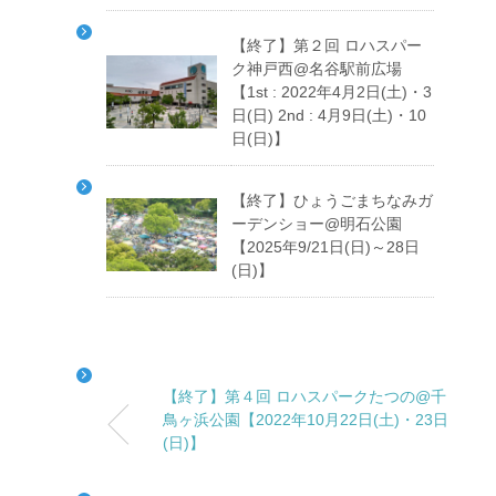
【終了】第２回 ロハスパー
ク神戸西@名谷駅前広場
【1st : 2022年4月2日(土)・3
日(日) 2nd : 4月9日(土)・10
日(日)】
【終了】ひょうごまちなみガ
ーデンショー@明石公園
【2025年9/21日(日)～28日
(日)】
【終了】第４回 ロハスパークたつの@千
鳥ヶ浜公園【2022年10月22日(土)・23日
(日)】