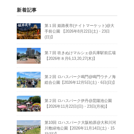
新着記事
第１回 姫路夜市(ナイトマーケット)@大
手前公園 【2026年8月22日(土)・23日
(日)】
第７回 吹きぬけマルシェ@兵庫駅前広場
【2026年８月6,13,20,27(木)】
第２回 ロハスパーク鳴門@鳴門ウチノ海
総合公園【2026年12月5日(土)・6日(日)】
第２回 ロハスパーク伊丹@昆陽池公園
【2026年11月22日(日)・23日(月祝)】
第10回 ロハスパーク大阪柏原@大和川河
川敷緑地公園【2026年11月14日(土)・15
日(日)】