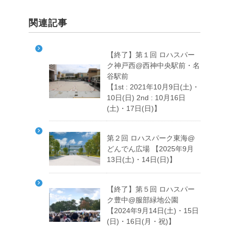
関連記事
【終了】第１回 ロハスパー
ク神戸西@西神中央駅前・名
谷駅前
【1st : 2021年10月9日(土)・
10日(日) 2nd : 10月16日
(土)・17日(日)】
第２回 ロハスパーク東海@
どんでん広場 【2025年9月
13日(土)・14日(日)】
【終了】第５回 ロハスパー
ク豊中@服部緑地公園
【2024年9月14日(土)・15日
(日)・16日(月・祝)】