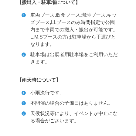
【搬出入・駐車場について】
車両ブース,飲食ブース,珈琲ブース,キッ
ズブース,LLブースのみ時間指定で公園
内まで車両での搬入・搬出が可能です。
L,M,Sブースの方は駐車場から手運びと
なります。
駐車場は出展者用駐車場をご利用いただ
きます。
【雨天時について】
小雨決行です。
不開催の場合の予備日はありません。
天候状況等により、イベントが中止にな
る場合がございます。