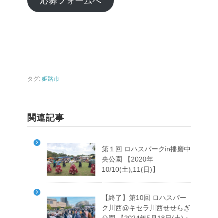
応募フォームへ
タグ:
姫路市
関連記事
第１回 ロハスパークin播磨中
央公園 【2020年
10/10(土),11(日)】
【終了】第10回 ロハスパー
ク川西@キセラ川西せせらぎ