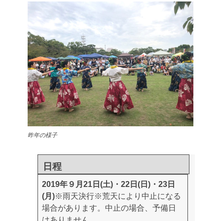
昨年の様子
日程
2019年９月21日(土)・22日(日)・23日
(月)
※雨天決行
※荒天により中止になる
場合があります。中止の場合、予備日
はありません。