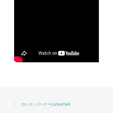
ロハス･パークーLohasPark