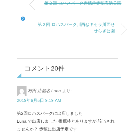
第２回 ロハスパーク赤穂@赤穂海浜公園
第２回 ロハスパーク川西@キセラ川西せ
せらぎ公園
コメント20件
村田 店舗名 Luna
より:
2019年6月5日 9:19 AM
第2回ロハスパークに出店しました
Luna で出店しました 推薦枠とありますが 該当され
ませんか？ 赤穂に出店予定です