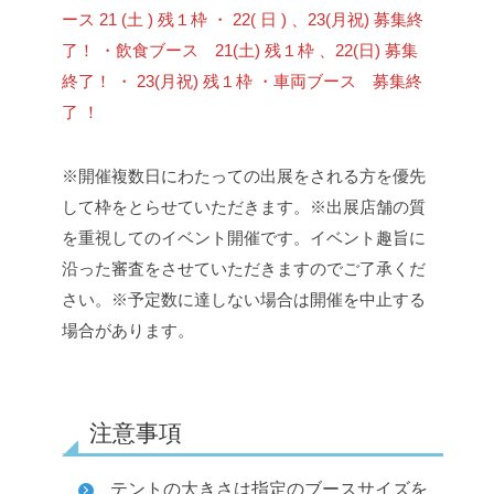
ース 21 (土 ) 残１枠 ・ 22( 日 ) 、23(月祝) 募集終
了！
・飲食ブース 21(土) 残１枠 、22(日) 募集
終了！ ・ 23(月祝) 残１枠
・車両ブース 募集終
了 ！
※開催複数日にわたっての出展をされる方を優先
して枠をとらせていただきます。
※出展店舗の質
を重視してのイベント開催です。イベント趣旨に
沿った審査をさせていただきますのでご了承くだ
さい。
※予定数に達しない場合は開催を中止する
場合があります。
注意事項
テントの大きさは指定のブースサイズを