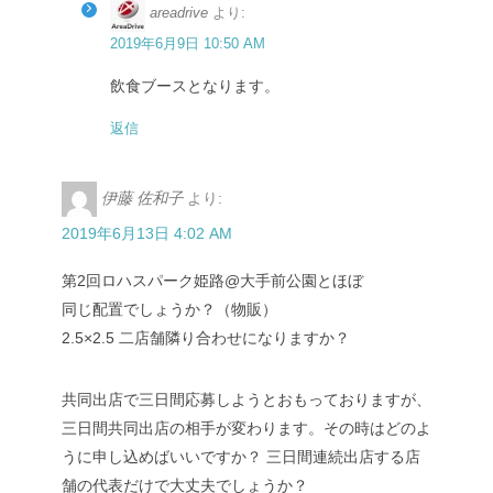
areadrive
より:
2019年6月9日 10:50 AM
飲食ブースとなります。
返信
伊藤 佐和子
より:
2019年6月13日 4:02 AM
第2回ロハスパーク姫路@大手前公園とほぼ
同じ配置でしょうか？（物販）
2.5×2.5 二店舗隣り合わせになりますか？
共同出店で三日間応募しようとおもっておりますが、
三日間共同出店の相手が変わります。その時はどのよ
うに申し込めばいいですか？ 三日間連続出店する店
舗の代表だけで大丈夫でしょうか？