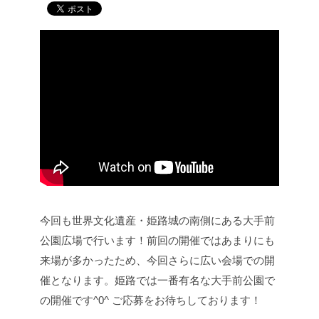
第２回 ロハスパーク姫路の様子
今回も世界文化遺産・姫路城の南側にある大手前
公園広場で行います！
前回の開催ではあまりにも
来場が多かったため、今回さらに広い会場での開
催となります。
姫路では一番有名な大手前公園で
の開催です^0^ ご応募をお待ちしております！