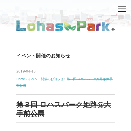
イベント開催のお知らせ
2019-04-16
Home
›
イベント開催のお知らせ
›
第３回 ロハスパーク姫路@大手
前公園
第３回 ロハスパーク姫路@大
手前公園