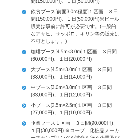
間(150,000円)、１日(50,000円)
飲食ブース[前面3.0m程度]１区画 ３日
間(150,000円)、１日(50,000円)
※ビール
販売は事前に許可が必要です。(一般的
なアサヒ、サッポロ、キリン等の販売は
不可とします。)
珈琲ブース[4.5m×3.0m]１区画 ３日間
(60,000円)、１日(20,000円)
大ブース[4.5m×3.0m]１区画 ３日間
(38,000円)、１日(14,000円)
中ブース[3.0m×3.0m]１区画 ３日間
(33,000円)、１日(12,000円)
小ブース[2.5m×2.5m]１区画 ３日間
(27,000円)、１日(10,000円)
企業ブース１区画 ３日間(90,000円)、
１日(30,000円)
※コープ、化粧品メーカ
ー等サンプリングや試食を行う企業及び