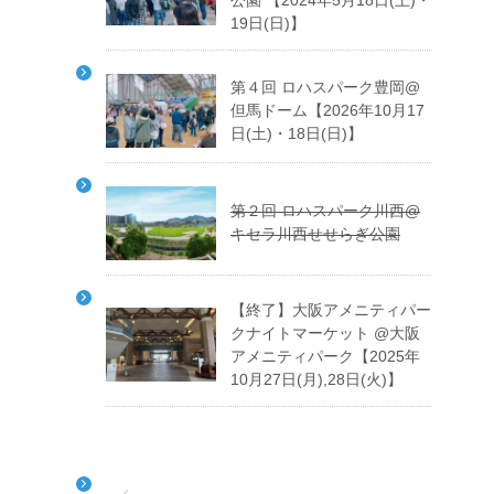
公園 【2024年5月18日(土)・
19日(日)】
第４回 ロハスパーク豊岡@
但馬ドーム【2026年10月17
日(土)・18日(日)】
第２回 ロハスパーク川西@
キセラ川西せせらぎ公園
【終了】大阪アメニティパー
クナイトマーケット @大阪
アメニティパーク【2025年
10月27日(月),28日(火)】