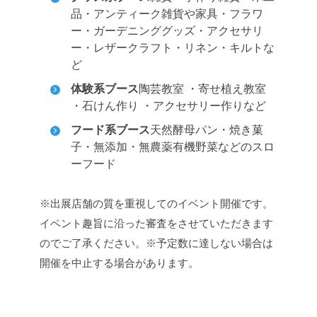
品・アンティーク雑貨や家具・フラワ
ー・ガーデニンググッズ・アクセサリ
ー・レザークラフト・リネン・キルトな
ど
体験系ブース
陶芸教室 ・寄せ植え教室
・石けん作り ・アクセサリー作りなど
フード系ブース
天然酵母パン・焼き菓
子・無添加・無農薬有機野菜などのスロ
ーフード
※出展店舗の質を重視してのイベント開催です。
イベント趣旨に沿った審査をさせていただきます
のでご了承ください。
※予定数に達しない場合は
開催を中止する場合があります。