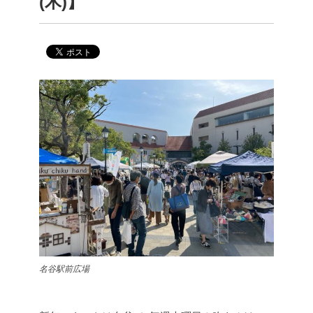
(木)】
名谷駅前広場