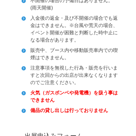
不開催の場合の予備日はありません。
(雨天開催)
入金後の返金・及び不開催の場合でも返
金はできません。
※台風や荒天の場合、
イベント開催が困難と判断した時中止に
なる場合があります。
販売中、ブース内や移動販売車内での喫
煙はできません。
注意事項を無視した行為・販売を行いま
すと次回からの出店が出来なくなります
のでご注意ください。
火気（ガスボンベや発電機）を扱う事は
できません
備品の貸し出しは行っておりません
出展申込みフォーム