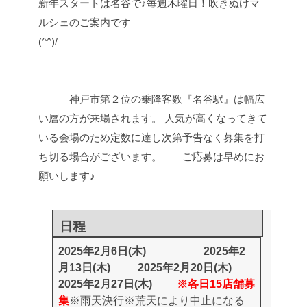
新年スタートは名谷で♪毎週木曜日！吹きぬけマ
ルシェのご案内です
(^^)/
神戸市第２位の乗降客数『名谷駅』は幅広
い層の方が来場されます。 人気が高くなってきて
いる会場のため定数に達し次第予告なく募集を打
ち切る場合がございます。 ご応募は早めにお
願いします♪
日程
2025年2月6日(木)
2025年2
月13日(木)
2025年2月20日(木)
2025年2月27日(木)
※各日15店舗募
集
※雨天決行
※荒天により中止になる