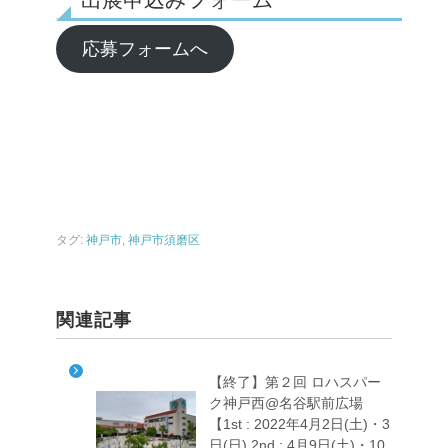
応募フォームへ
タグ:
神戸市
,
神戸市須磨区
関連記事
【終了】第２回 ロハスパー
ク神戸西@名谷駅前広場
【1st : 2022年4月2日(土)・3
日(日) 2nd : 4月9日(土)・10