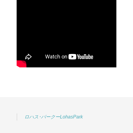
ロハス･パークーLohasPark