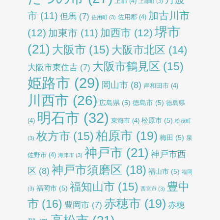
上郡
(4)
上郡町
(3)
加古川市
市
(11)
但馬
(7)
佐用郡
(4)
佐用町
(3)
堺市
(12)
加西市
(12)
加東市
(11)
(21)
大阪市
(15)
大阪市北区
(14)
大阪市鶴見区
(15)
大阪市東住吉
(7)
姫路市
(29)
岡山市
(8)
岸和田市
(4)
川西市
(26)
広島県
(5)
徳島市
(5)
徳島県
明石市
(32)
松原市
(5)
(4)
東海市
(4)
松茂町
柏原市
(19)
枚方市
(15)
梅田
(5)
泉
(3)
神戸市
(21)
神戸市西
佐野市
(4)
海津市
(3)
神戸市須磨区
(18)
区
(8)
福山市
(5)
福岡
福知山市
(15)
豊中
福岡市
(5)
(3)
西宮市
(3)
赤穂市
(19)
市
(16)
豊岡市
(7)
赤穂