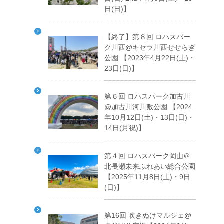
日(日)】
【終了】第８回 ロハスパー
ク川西@キセラ川西せせらぎ
公園 【2023年4月22日(土)・
23日(日)】
第６回 ロハスパーク加古川
@加古川河川敷公園 【2024
年10月12日(土)・13日(日)・
14日(月祝)】
第４回 ロハスパーク岡山＠
北長瀬未来ふれあい総合公園
【2025年11月8日(土)・9日
(日)】
第16回 吹きぬけマルシェ@