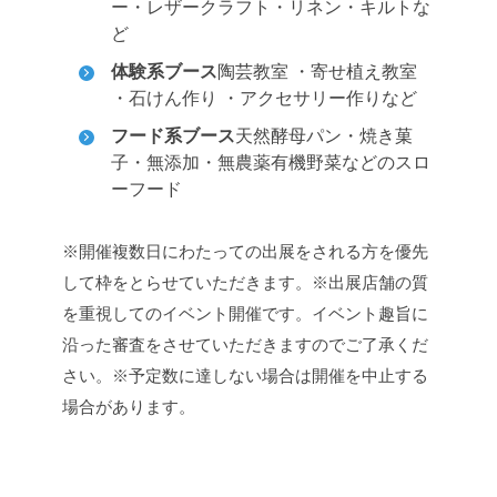
ー・レザークラフト・リネン・キルトな
ど
体験系ブース
陶芸教室 ・寄せ植え教室
・石けん作り ・アクセサリー作りなど
フード系ブース
天然酵母パン・焼き菓
子・無添加・無農薬有機野菜などのスロ
ーフード
※開催複数日にわたっての出展をされる方を優先
して枠をとらせていただきます。
※出展店舗の質
を重視してのイベント開催です。イベント趣旨に
沿った審査をさせていただきますのでご了承くだ
さい。
※予定数に達しない場合は開催を中止する
場合があります。