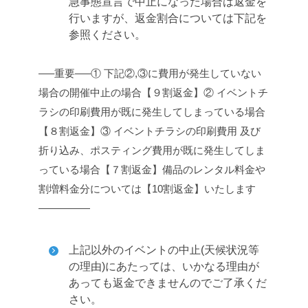
急事態宣言で中止になった場合は返金を
行いますが、返金割合については下記を
参照ください。
—–重要—–
① 下記②,③に費用が発生していない
場合の開催中止の場合【９割返金】
② イベントチ
ラシの印刷費用が既に発生してしまっている場合
【８割返金】
③ イベントチラシの印刷費用 及び
折り込み、ポスティング費用が既に発生してしま
っている場合【７割返金】
備品のレンタル料金や
割増料金分については【10割返金】いたします
—————
上記以外のイベントの中止(天候状況等
の理由)にあたっては、いかなる理由が
あっても返金できませんのでご了承くだ
さい。