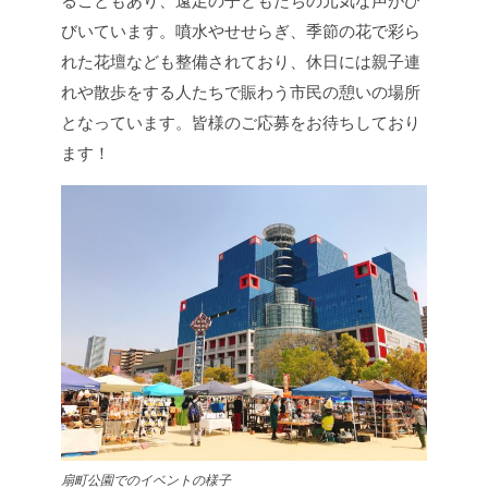
ることもあり、遠足の子どもたちの元気な声がひ
びいています。噴水やせせらぎ、季節の花で彩ら
れた花壇なども整備されており、休日には親子連
れや散歩をする人たちで賑わう市民の憩いの場所
となっています。
皆様のご応募をお待ちしており
ます！
扇町公園でのイベントの様子