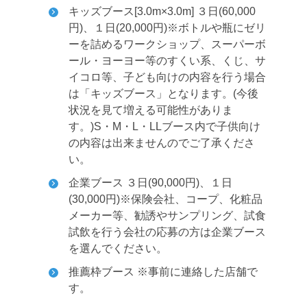
キッズブース[3.0m×3.0m] ３日(60,000
円)、１日(20,000円)
※ボトルや瓶にゼリ
ーを詰めるワークショップ、スーパーボ
ール・ヨーヨー等のすくい系、くじ、サ
イコロ等、子ども向けの内容を行う場合
は「キッズブース」となります。(今後
状況を見て増える可能性がありま
す。)S・M・L・LLブース内で子供向け
の内容は出来ませんのでご了承くださ
い。
企業ブース ３日(90,000円)、１日
(30,000円)
※保険会社、コープ、化粧品
メーカー等、勧誘やサンプリング、試食
試飲を行う会社の応募の方は企業ブース
を選んでください。
推薦枠ブース ※事前に連絡した店舗で
す。