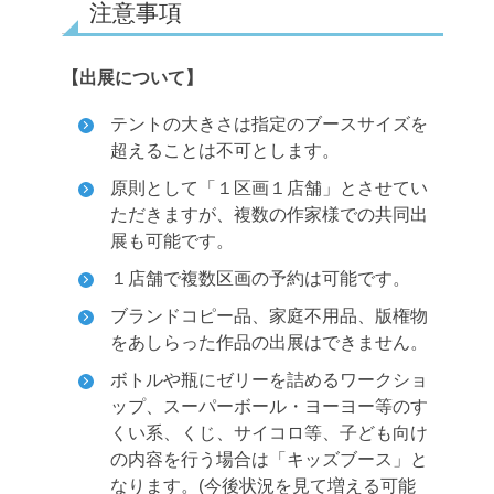
注意事項
【出展について】
テントの大きさは指定のブースサイズを
超えることは不可とします。
原則として「１区画１店舗」とさせてい
ただきますが、複数の作家様での共同出
展も可能です。
１店舗で複数区画の予約は可能です。
ブランドコピー品、家庭不用品、版権物
をあしらった作品の出展はできません。
ボトルや瓶にゼリーを詰めるワークショ
ップ、スーパーボール・ヨーヨー等のす
くい系、くじ、サイコロ等、子ども向け
の内容を行う場合は「キッズブース」と
なります。(今後状況を見て増える可能