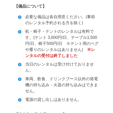
【備品について】
必要な備品は各自用意ください。(事前
のレンタル予約される方を除く)
机・椅子・テントのレンタルは有料で
す。(テント 3,000円/日、テーブル1,500
円/日、椅子500円/日 ※テント用のペグ
や重りのレンタルはありません)
※レ
ンタルの受付は終了しました
当日のレンタルは受け付けておりませ
ん。
車両、飲食、ドリンクブース以外の発電
機の持ち込み・火器の持ち込みはできま
せん。
電源の貸し出しはありません。