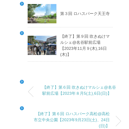
第３回 ロハスパーク天王寺
【終了】第９回 吹きぬけマ
ルシェ@名谷駅前広場
【2023年11月９(木),16日
(木)】
【終了】第６回 吹きぬけマルシェ@名谷
駅前広場【2023年８月5(土),6日(日)】
【終了】第６回 ロハスパーク高松@高松
市立中央公園【2023年9月23日(土)、24日
(日)】