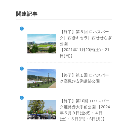
関連記事
【終了】第５回 ロハスパー
ク川西@キセラ川西せせらぎ
公園
【2021年11月20日(土)・21
日(日)】
【終了】第１回 ロハスパー
ク高槻@安満遺跡公園
【終了】第10回 ロハスパー
ク姫路@大手前公園 【2024
年５月３日(金祝)・４日
(土)・５日(日)・6日(月)】