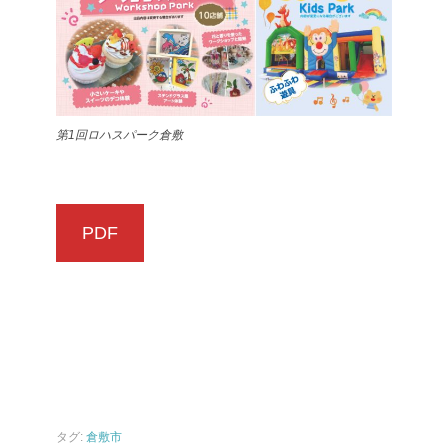
第1回ロハスパーク倉敷
PDF
タグ:
倉敷市