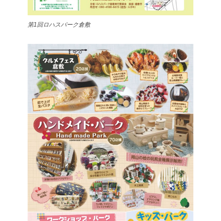
第1回ロハスパーク倉敷