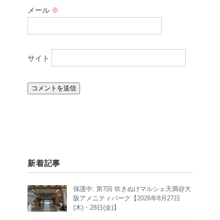
メール
※
サイト
新着記事
保護中: 第7回 吹きぬけマルシェ天満@大
阪アメニティパーク【2026年8月27日
(木)・28日(金)】