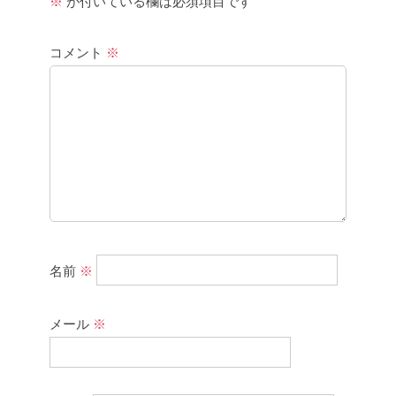
※
が付いている欄は必須項目です
コメント
※
名前
※
メール
※