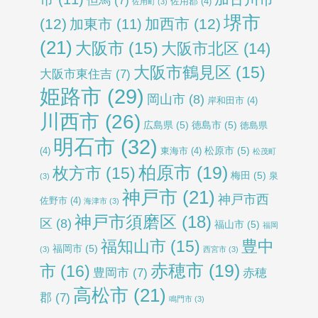
但馬
(7)
佐用郡
(4)
佐用町
(3)
堺市
(12)
加西市
(12)
加東市
(11)
(21)
大阪市
(15)
大阪市北区
(14)
大阪市鶴見区
(15)
大阪市東住吉
(7)
姫路市
(29)
岡山市
(8)
岸和田市
(4)
川西市
(26)
広島県
(5)
徳島市
(5)
徳島県
明石市
(32)
松原市
(5)
(4)
東海市
(4)
松茂町
柏原市
(19)
枚方市
(15)
梅田
(5)
泉
(3)
神戸市
(21)
神戸市西
佐野市
(4)
海津市
(3)
神戸市須磨区
(18)
区
(8)
福山市
(5)
福岡
福知山市
(15)
豊中
福岡市
(5)
(3)
西宮市
(3)
赤穂市
(19)
市
(16)
豊岡市
(7)
赤穂
高松市
(21)
郡
(7)
鳴門市
(3)