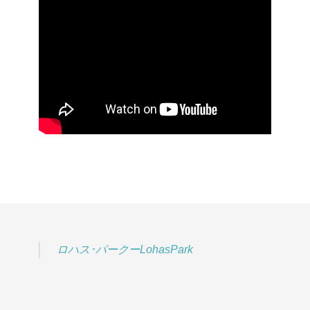
ロハス･パークーLohasPark