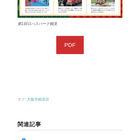
第1回ロハスパーク鶴見
PDF
タグ:
大阪市鶴見区
関連記事