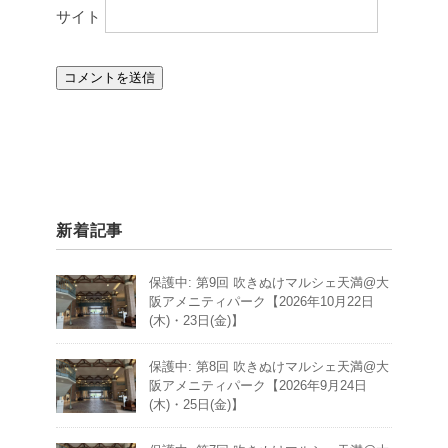
サイト
新着記事
保護中: 第9回 吹きぬけマルシェ天満@大
阪アメニティパーク【2026年10月22日
(木)・23日(金)】
保護中: 第8回 吹きぬけマルシェ天満@大
阪アメニティパーク【2026年9月24日
(木)・25日(金)】