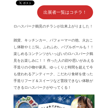
出展者一覧はコチラ！
ロハスパーク鶴見のチラシが出来上がりました！
雑貨、キッチンカー、パフォーマーの他、
火おこ
し体験やミニSL、ふわふわ、バブルボールも！！
楽しめるコンテンツがいっぱいのロハスパーク鶴
見をお楽しみに！！
作った人の顔や思いがみえる
手造りの小物や家具、ゆっくりと時間を超えて今
も使われるアンティーク、こだわり食材を使った
手造りフード＆スイーツなど普段できない体験が
できるロハスパークがやってくる！