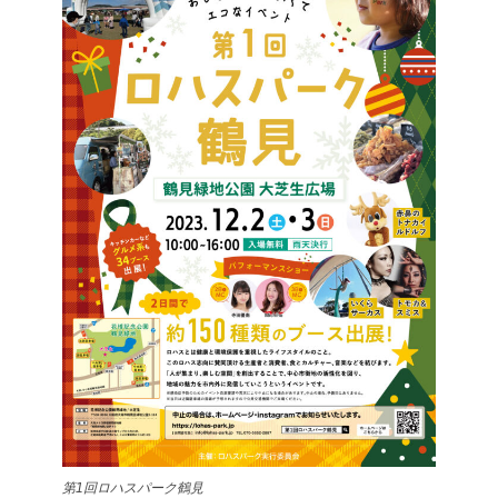
第1回ロハスパーク鶴見