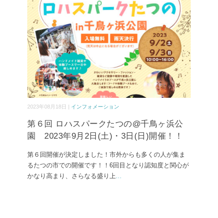
2023年08月18日 |
インフォメーション
第６回 ロハスパークたつの@千鳥ヶ浜公
園 2023年9月2日(土)・3日(日)開催！！
第６回開催が決定しました！市外からも多くの人が集ま
るたつの市での開催です！！6回目となり認知度と関心が
かなり高まり、さらなる盛り上
...