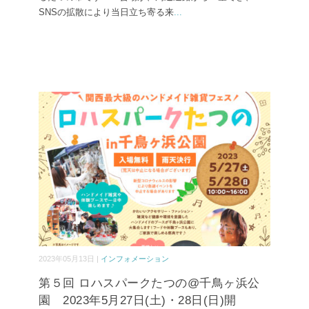
SNSの拡散により当日立ち寄る来
...
2023年05月13日 |
インフォメーション
第５回 ロハスパークたつの@千鳥ヶ浜公
園 2023年5月27日(土)・28日(日)開