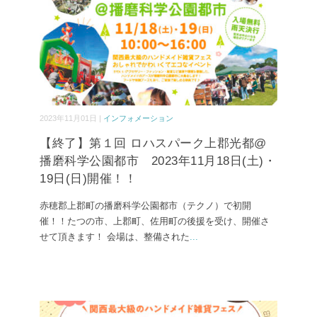
2023年11月01日 |
インフォメーション
【終了】第１回 ロハスパーク上郡光都@
播磨科学公園都市 2023年11月18日(土)・
19日(日)開催！！
赤穂郡上郡町の播磨科学公園都市（テクノ）で初開
催！！たつの市、上郡町、佐用町の後援を受け、開催さ
せて頂きます！ 会場は、整備された
...