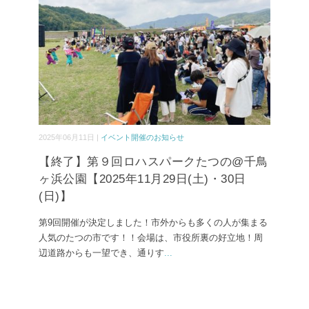
2025年06月11日 |
イベント開催のお知らせ
【終了】第９回ロハスパークたつの@千鳥
ヶ浜公園【2025年11月29日(土)・30日
(日)】
第9回開催が決定しました！市外からも多くの人が集まる
人気のたつの市です！！会場は、市役所裏の好立地！周
辺道路からも一望でき、通りす
...