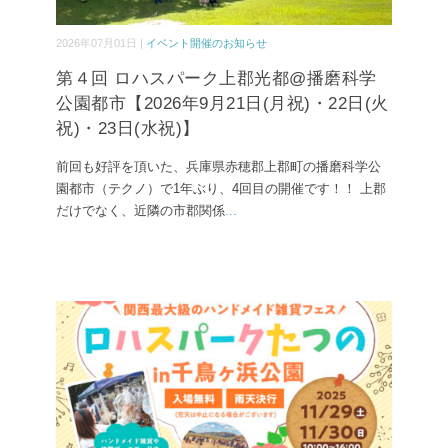
2026年07月01日 |
イベント開催のお知らせ
第４回 ロハスパーク上郡光都@播磨科学
公園都市【2026年9月21日(月祝)・22日(火
祝)・23日(水祝)】
前回も好評を頂いた、兵庫県赤穂郡上郡町の播磨科学公
園都市（テクノ）で1年ぶり、4回目の開催です！！ 上郡
だけでなく、近隣の市郡関係
...