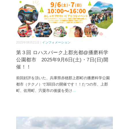
2025年08月21日 |
インフォメーション
第３回 ロハスパーク上郡光都@播磨科学
公園都市 2025年9月6日(土)・7日(日)開
催！！
前回好評を頂いた、兵庫県赤穂郡上郡町の播磨科学公園
都市（テクノ）で3回目の開催です！！たつの市、上郡
町、佐用町、宍粟市の後援を受け
...