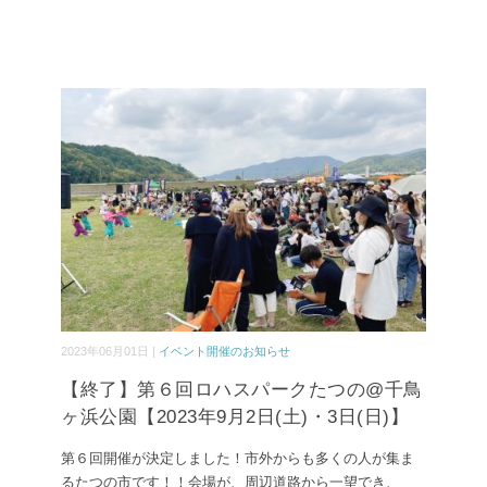
2023年06月01日 |
イベント開催のお知らせ
【終了】第６回ロハスパークたつの@千鳥
ヶ浜公園【2023年9月2日(土)・3日(日)】
第６回開催が決定しました！市外からも多くの人が集ま
るたつの市です！！会場が、周辺道路から一望でき、