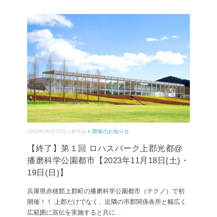
2023年06月29日 |
イベント開催のお知らせ
【終了】第１回 ロハスパーク上郡光都@
播磨科学公園都市【2023年11月18日(土)・
19日(日)】
兵庫県赤穂郡上郡町の播磨科学公園都市（テクノ）で初
開催！！ 上郡だけでなく、近隣の市郡関係各所と幅広く
広範囲に宣伝を実施すると共に
...