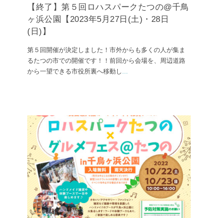
【終了】第５回ロハスパークたつの@千鳥
ヶ浜公園【2023年5月27日(土)・28日
(日)】
第５回開催が決定しました！市外からも多くの人が集ま
るたつの市での開催です！！前回から会場を、周辺道路
から一望できる市役所裏へ移動し
...