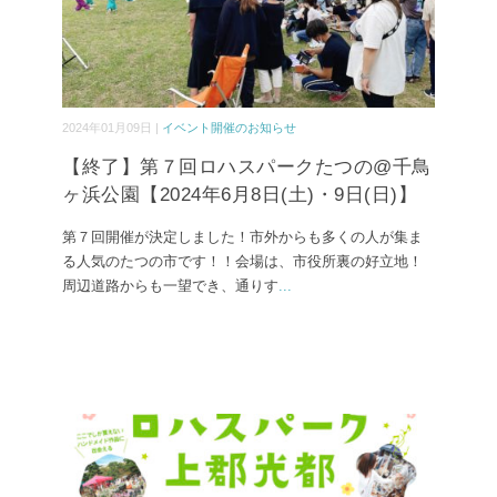
2024年01月09日 |
イベント開催のお知らせ
【終了】第７回ロハスパークたつの@千鳥
ヶ浜公園【2024年6月8日(土)・9日(日)】
第７回開催が決定しました！市外からも多くの人が集ま
る人気のたつの市です！！会場は、市役所裏の好立地！
周辺道路からも一望でき、通りす
...