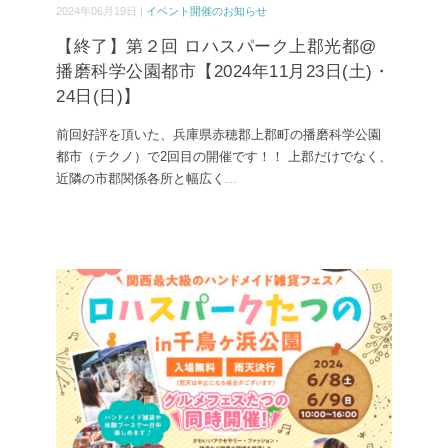
2024年06月19日 |
イベント開催のお知らせ
【終了】第２回 ロハスパーク上郡光都@
播磨科学公園都市【2024年11月23日(土)・
24日(日)】
前回好評を頂いた、兵庫県赤穂郡上郡町の播磨科学公園
都市（テクノ）で2回目の開催です！！ 上郡だけでなく、
近隣の市郡関係各所と幅広く
...