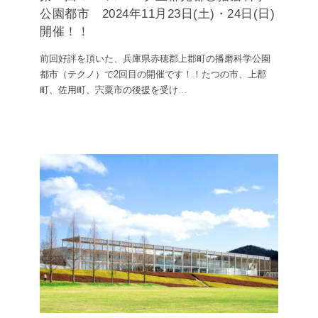
公園都市 2024年11月23日(土)・24日(日)
開催！！
前回好評を頂いた、兵庫県赤穂郡上郡町の播磨科学公園
都市（テクノ）で2回目の開催です！！たつの市、上郡
町、佐用町、宍粟市の後援を受け
...